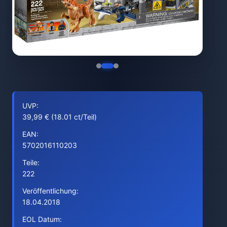
UVP:
39,99 € (18.01 ct/Teil)
EAN:
5702016110203
Teile:
222
Veröffentlichung:
18.04.2018
EOL Datum: