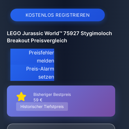
KOSTENLOS REGISTRIEREN
LEGO Jurassic World™ 75927 Stygimoloch
Breakout Preisvergleich
Preisfehler
melden
Preis-Alarm
setzen
Bisheriger Bestpreis
59 €
Historischer Tiefstpreis