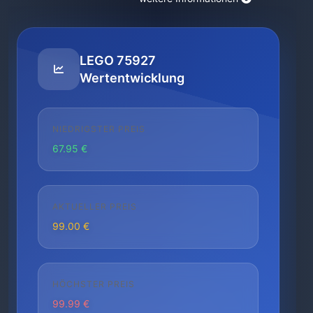
LEGO 75927
Wertentwicklung
NIEDRIGSTER PREIS
67.95 €
AKTUELLER PREIS
99.00 €
HÖCHSTER PREIS
99.99 €