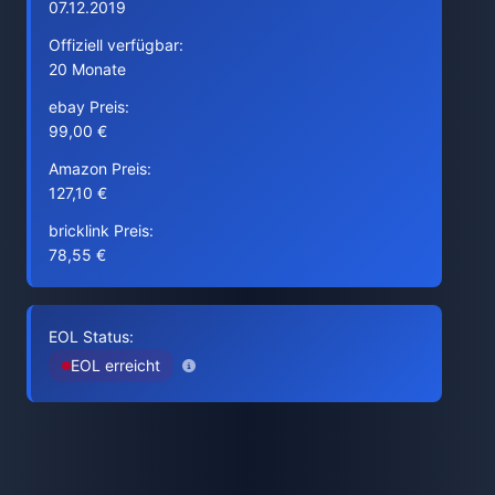
07.12.2019
Offiziell verfügbar:
20 Monate
ebay Preis:
99,00 €
Amazon Preis:
127,10 €
bricklink Preis:
78,55 €
EOL Status:
EOL erreicht