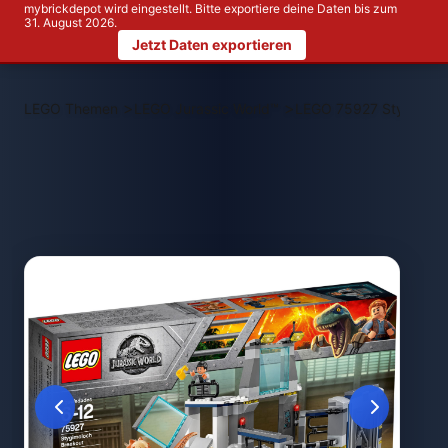
mybrickdepot wird eingestellt. Bitte exportiere deine Daten bis zum
31. August 2026.
Jetzt Daten exportieren
>
>
LEGO Themen
LEGO Jurassic World™
LEGO 75927 Stygimolo