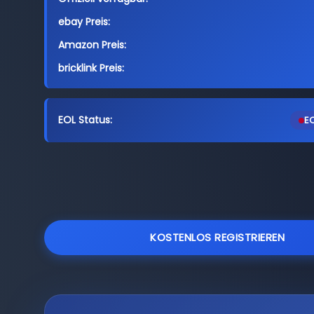
ebay Preis:
Amazon Preis:
bricklink Preis:
EOL Status:
EO
KOSTENLOS REGISTRIEREN