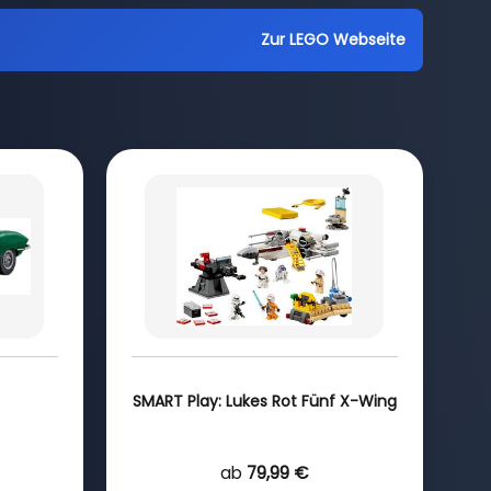
Zur LEGO Webseite
SMART Play: Lukes Rot Fünf X-Wing
ab
79,99 €