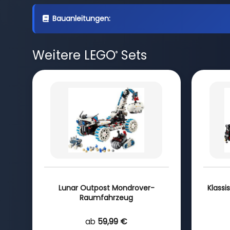
Bauanleitungen:
Weitere LEGO
Sets
®
Lunar Outpost Mondrover-
Klassi
Raumfahrzeug
ab
59,99 €