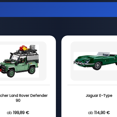
scher Land Rover Defender
Jaguar E-Type
90
ab
199,89 €
ab
114,90 €