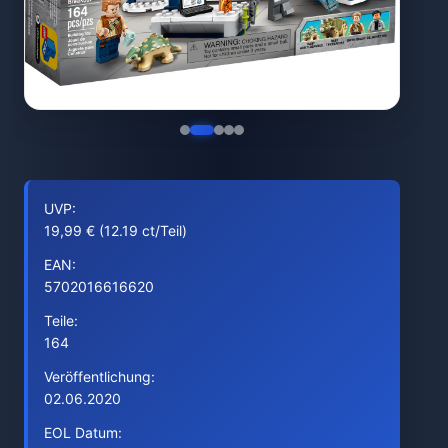
UVP:
19,99 € (12.19 ct/Teil)
EAN:
5702016616620
Teile:
164
Veröffentlichung:
02.06.2020
EOL Datum: