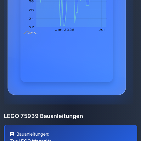
LEGO 75939 Bauanleitungen
Bauanleitungen:
Zur LEGO Webseite