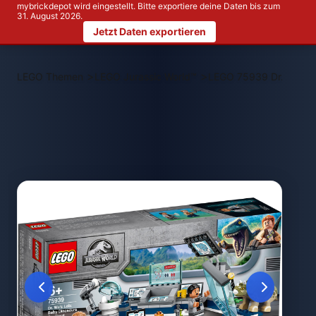
mybrickdepot wird eingestellt. Bitte exportiere deine Daten bis zum
31. August 2026.
Jetzt Daten exportieren
>
>
LEGO Themen
LEGO Jurassic World™
LEGO 75939 Dr. Wus La