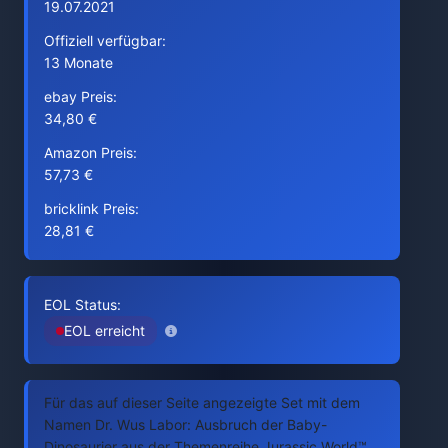
19.07.2021
Offiziell verfügbar:
13 Monate
ebay Preis:
34,80 €
Amazon Preis:
57,73 €
bricklink Preis:
28,81 €
EOL Status:
EOL erreicht
Für das auf dieser Seite angezeigte Set mit dem
Namen Dr. Wus Labor: Ausbruch der Baby-
Dinosaurier aus der Themenreihe Jurassic World™