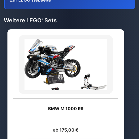
Weitere LEGO
Sets
®
BMW M 1000 RR
ab
175,00 €