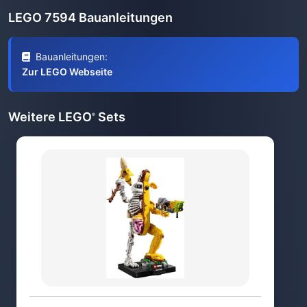
LEGO 7594 Bauanleitungen
Bauanleitungen:
Zur LEGO Webseite
Weitere LEGO
Sets
®