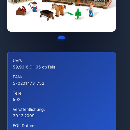
UVP:
59,99 € (11.95 ct/Teil)
EAN:
5702014731752
Teile:
502
Veröffentlichung:
30.12.2009
EOL Datum: