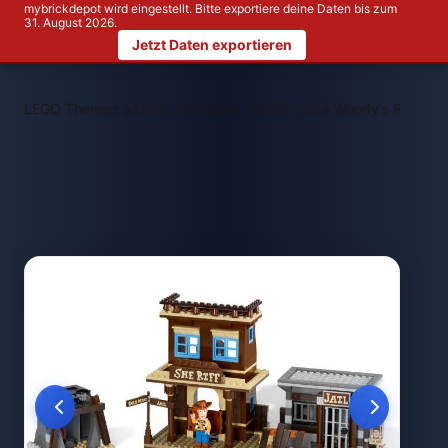
mybrickdepot wird eingestellt. Bitte exportiere deine Daten bis zum
31. August 2026.
Jetzt Daten exportieren
>
>
LEGO Themen
LEGO Toy Story
LEGO 7594 Woody's Roundu