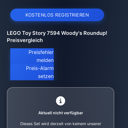
KOSTENLOS REGISTRIEREN
LEGO Toy Story 7594 Woody's Roundup!
Preisvergleich
Preisfehler
melden
Preis-Alarm
setzen
Aktuell nicht verfügbar
Dieses Set wird derzeit von keinem unserer