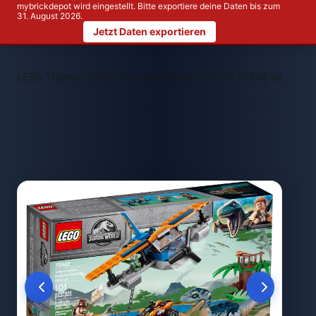
mybrickdepot wird eingestellt. Bitte exportiere deine Daten bis zum
31. August 2026.
Jetzt Daten exportieren
>
>
LEGO Themen
LEGO Jurassic World™
LEGO 75942 Velocirapt