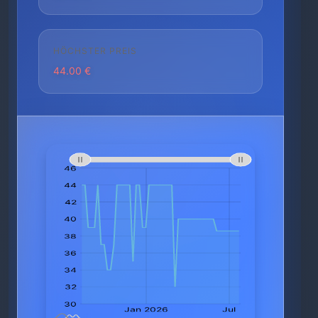
HÖCHSTER PREIS
44.00 €