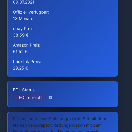
09.07.2021
Offiziell verfügbar:
13 Monate
ebay Preis:
38,59 €
Amazon Preis:
61,52 €
bricklink Preis:
29,25 €
EOL Status:
EOL erreicht
Für das auf dieser Seite angezeigte Set mit dem
Namen Velociraptor: Rettungsmission mit dem
Doppeldecker aus der Themenreihe Jurassic