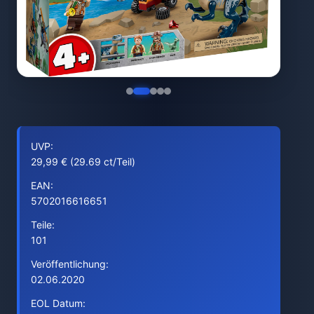
UVP:
29,99 € (29.69 ct/Teil)
EAN:
5702016616651
Teile:
101
Veröffentlichung:
02.06.2020
EOL Datum: