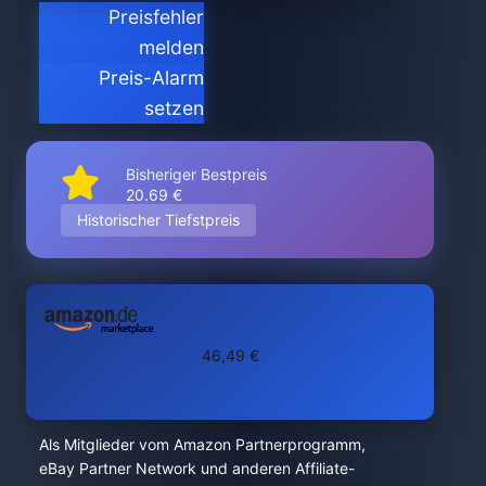
Preisfehler
melden
Preis-Alarm
setzen
Bisheriger Bestpreis
20.69 €
Historischer Tiefstpreis
46,49 €
Als Mitglieder vom Amazon Partnerprogramm,
eBay Partner Network und anderen Affiliate-