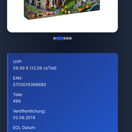
UVP:
59,99 € (12.09 ct/Teil)
EAN:
5702016368680
Teile:
496
Veröffentlichung:
02.06.2019
EOL Datum: