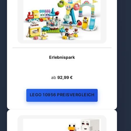
Erlebnispark
ab
92,99 €
LEGO 10956 PREISVERGLEICH