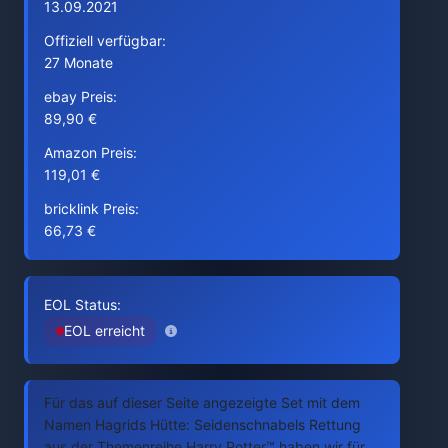
13.09.2021
Offiziell verfügbar:
27 Monate
ebay Preis:
89,90 €
Amazon Preis:
119,01 €
bricklink Preis:
66,73 €
EOL Status:
EOL erreicht
Für das auf dieser Seite angezeigte Set mit dem
Namen Hagrids Hütte: Seidenschnabels Rettung
aus der Themenreihe Harry Potter™ haben wir für