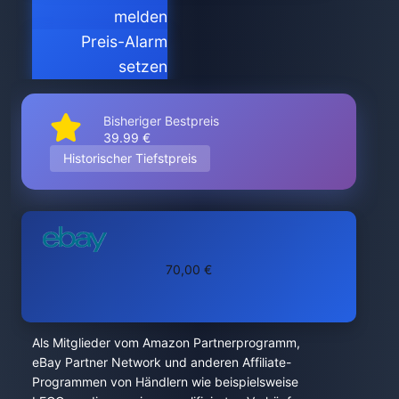
melden
Preis-Alarm
setzen
Bisheriger Bestpreis
39.99 €
Historischer Tiefstpreis
70,00 €
Als Mitglieder vom Amazon Partnerprogramm,
eBay Partner Network und anderen Affiliate-
Programmen von Händlern wie beispielsweise