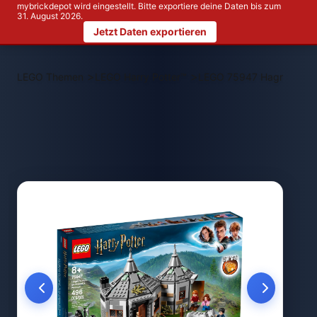
mybrickdepot wird eingestellt. Bitte exportiere deine Daten bis zum
31. August 2026.
Jetzt Daten exportieren
>
>
LEGO Themen
LEGO Harry Potter™
LEGO 75947 Hagrids Hütt