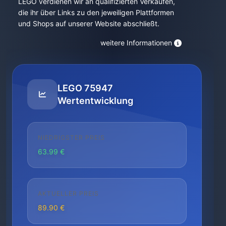
LEGO verdienen wir an qualifizierten Verkäufen,
die ihr über Links zu den jeweiligen Plattformen
und Shops auf unserer Website abschließt.
weitere Informationen
LEGO 75947
Wertentwicklung
NIEDRIGSTER PREIS
63.99 €
AKTUELLER PREIS
89.90 €