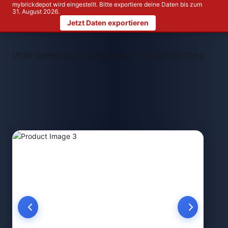
mybrickdepot wird eingestellt. Bitte exportiere deine Daten bis zum
31. August 2026.
Jetzt Daten exportieren
>
>
LEGO Themen
LEGO Harry Potter™
LEGO 75954 Die große H