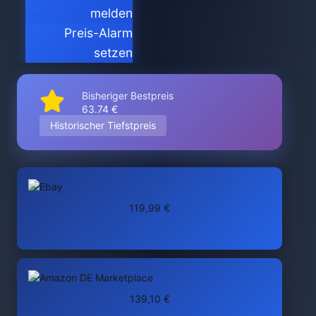
melden
Preis-Alarm
setzen
Bisheriger Bestpreis
63.74 €
Historischer Tiefstpreis
119,99 €
139,10 €