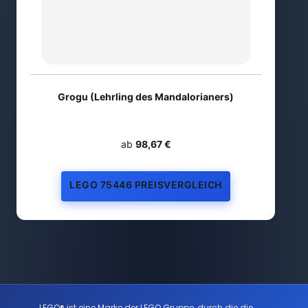
Grogu (Lehrling des Mandalorianers)
ab
98,67 €
LEGO 75446 PREISVERGLEICH
LEGO® ist eine Marke der LEGO Gruppe, durch die die