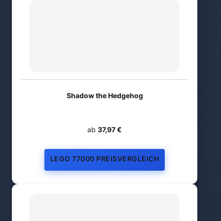
Shadow the Hedgehog
ab
37,97 €
LEGO 77000 PREISVERGLEICH