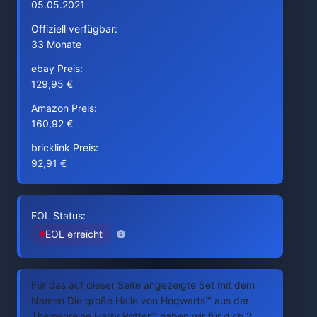
05.05.2021
Offiziell verfügbar:
33 Monate
ebay Preis:
129,95 €
Amazon Preis:
160,92 €
bricklink Preis:
92,91 €
EOL Status:
EOL erreicht
Für das auf dieser Seite angezeigte Set mit dem
Namen Die große Halle von Hogwarts™ aus der
Themenreihe Harry Potter™ haben wir für dich 2