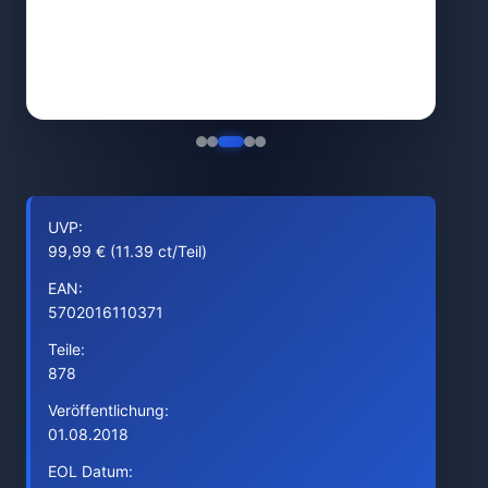
UVP:
99,99 € (11.39 ct/Teil)
EAN:
5702016110371
Teile:
878
Veröffentlichung:
01.08.2018
EOL Datum: