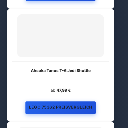
Ahsoka Tanos T-6 Jedi Shuttle
ab
47,99 €
LEGO 75362 PREISVERGLEICH