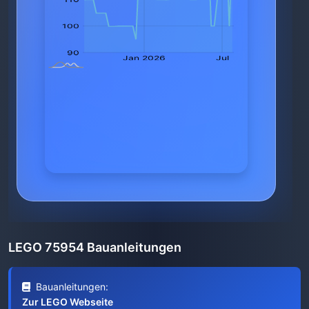
LEGO 75954 Bauanleitungen
Bauanleitungen:
Zur LEGO Webseite