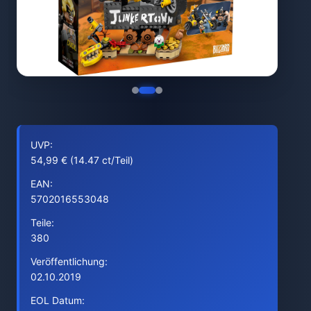
UVP:
54,99 € (14.47 ct/Teil)
EAN:
5702016553048
Teile:
380
Veröffentlichung:
02.10.2019
EOL Datum: