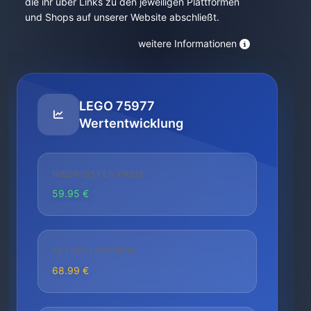
die ihr über Links zu den jeweiligen Plattformen
und Shops auf unserer Website abschließt.
weitere Informationen
LEGO 75977
Wertentwicklung
NIEDRIGSTER PREIS
59.95 €
AKTUELLER PREIS
68.99 €