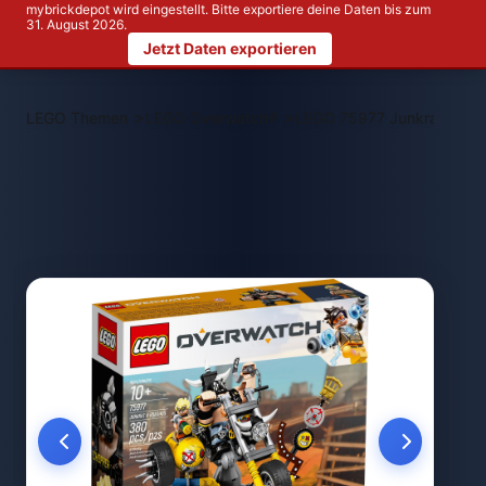
mybrickdepot wird eingestellt. Bitte exportiere deine Daten bis zum
31. August 2026.
Jetzt Daten exportieren
>
>
LEGO Themen
LEGO Overwatch®
LEGO 75977 Junkrat & Ro