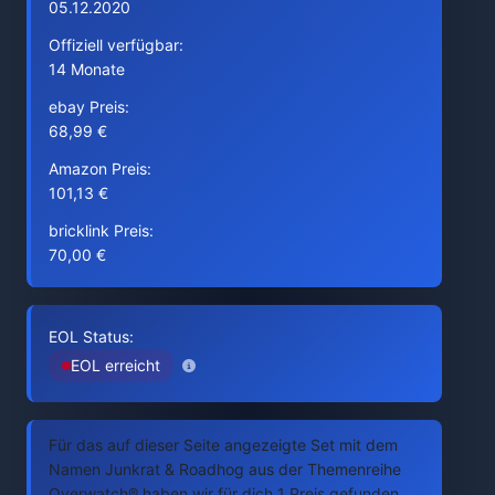
05.12.2020
Offiziell verfügbar:
14 Monate
ebay Preis:
68,99 €
Amazon Preis:
101,13 €
bricklink Preis:
70,00 €
EOL Status:
EOL erreicht
Für das auf dieser Seite angezeigte Set mit dem
Namen Junkrat & Roadhog aus der Themenreihe
Overwatch® haben wir für dich 1 Preis gefunden.