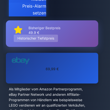
Preis-Alarm
setzen
Bisheriger Bestpreis
49.9 €
Historischer Tiefstpreis
69,99 €
Als Mitglieder vom Amazon Partnerprogramm,
eBay Partner Network und anderen Affiliate-
Programmen von Händlern wie beispielsweise
LEGO verdienen wir an qualifizierten Verkäufen,