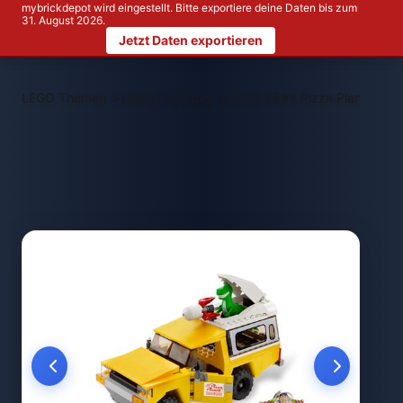
mybrickdepot wird eingestellt. Bitte exportiere deine Daten bis zum
31. August 2026.
Jetzt Daten exportieren
>
>
LEGO Themen
LEGO Toy Story
LEGO 7598 Pizza Planet Tru