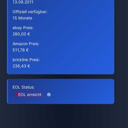
13.08.2011
Offiziell verfügbar:
15 Monate
ebay Preis:
280,00 €
Amazon Preis:
511,78 €
bricklink Preis:
236,43 €
EOL Status:
EOL erreicht