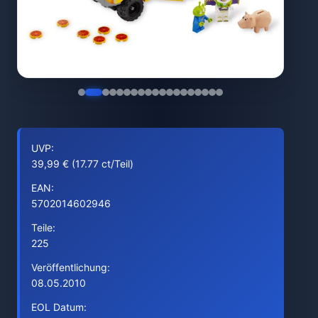
UVP:
39,99 € (17.77 ct/Teil)
EAN:
5702014602946
Teile:
225
Veröffentlichung:
08.05.2010
EOL Datum: