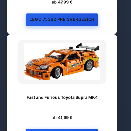
ab
47,99 €
LEGO 75362 PREISVERGLEICH
Fast and Furious Toyota Supra MK4
ab
41,99 €