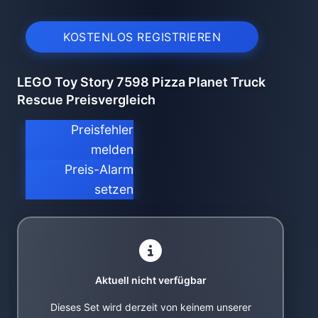
KOSTENLOS REGISTRIEREN
LEGO Toy Story 7598 Pizza Planet Truck
Rescue Preisvergleich
Preisfehler
melden
Preis-Alarm
setzen
Aktuell nicht verfügbar
Dieses Set wird derzeit von keinem unserer