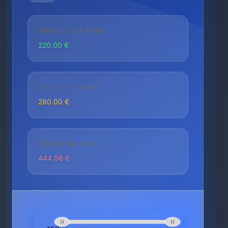
NIEDRIGSTER PREIS
220.00 €
AKTUELLER PREIS
280.00 €
HÖCHSTER PREIS
444.06 €