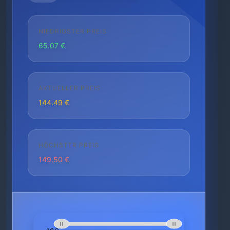
NIEDRIGSTER PREIS
65.07 €
AKTUELLER PREIS
144.49 €
HÖCHSTER PREIS
149.50 €