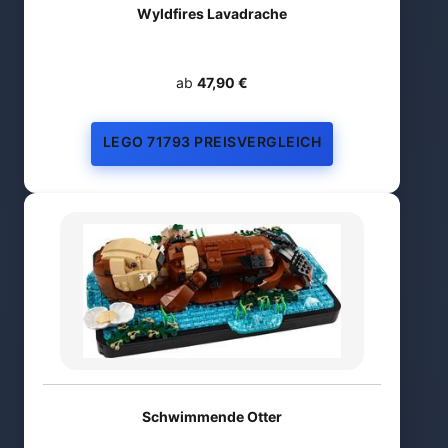
Wyldfires Lavadrache
ab
47,90 €
LEGO 71793 PREISVERGLEICH
Schwimmende Otter