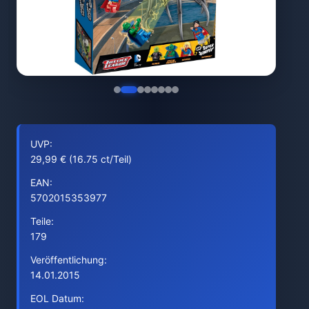
UVP:
29,99 € (16.75 ct/Teil)
EAN:
5702015353977
Teile:
179
Veröffentlichung:
14.01.2015
EOL Datum: