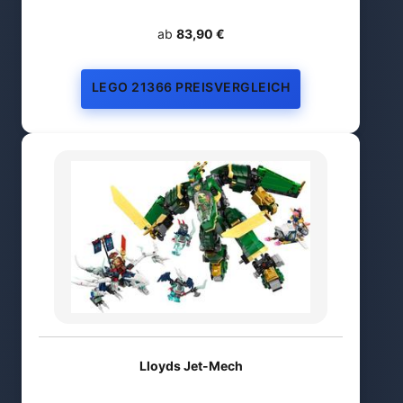
ab
83,90 €
LEGO 21366 PREISVERGLEICH
Lloyds Jet-Mech