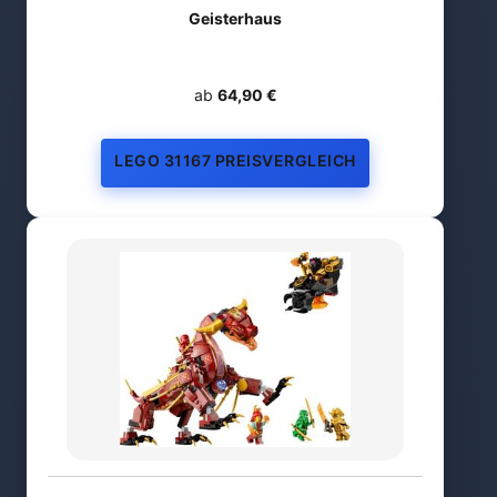
Geisterhaus
ab
64,90 €
LEGO 31167 PREISVERGLEICH