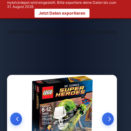
mybrickdepot wird eingestellt. Bitte exportiere deine Daten bis zum
31. August 2026.
Jetzt Daten exportieren
>
>
LEGO Themen
LEGO DC
LEGO 76040 Brainiac Attack