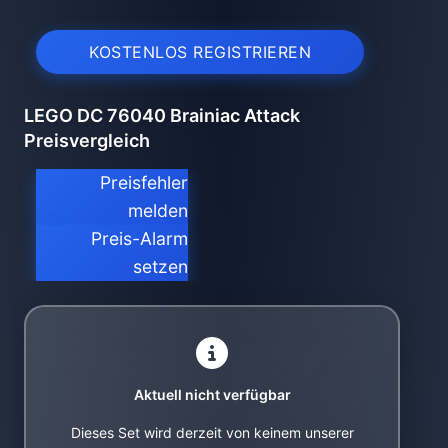
KOSTENLOS REGISTRIEREN
LEGO DC 76040 Brainiac Attack
Preisvergleich
Preisfehler
melden
Preis-Alarm
setzen
Aktuell nicht verfügbar
Dieses Set wird derzeit von keinem unserer