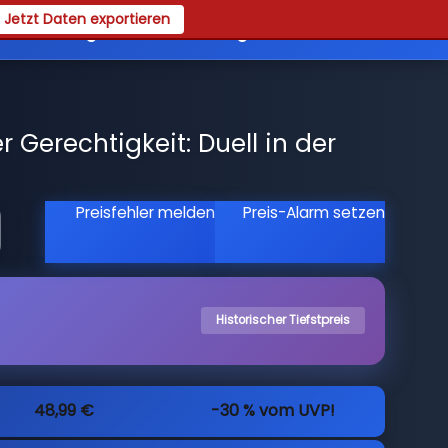
Jetzt Daten exportieren
es
Registrieren
Login
Gerechtigkeit: Duell in der
Preisfehler melden
Preis-Alarm setzen
Historischer Tiefstpreis
48,99 €
-30 % vom UVP!