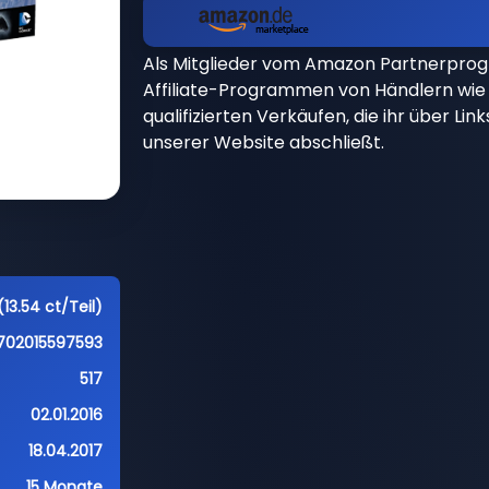
Als Mitglieder vom Amazon Partnerpro
Affiliate-Programmen von Händlern wie 
qualifizierten Verkäufen, die ihr über Li
unserer Website abschließt.
13.54 ct/Teil)
702015597593
517
02.01.2016
18.04.2017
15 Monate