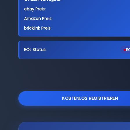
ebay Preis:
Amazon Preis:
bricklink Preis:
EOL Status:
EO
KOSTENLOS REGISTRIEREN