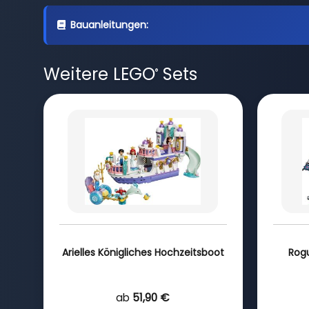
Bauanleitungen:
Weitere LEGO
Sets
®
Arielles Königliches Hochzeitsboot
Rog
ab
51,90 €