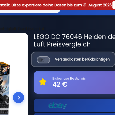
tellt. Bitte exportiere deine Daten bis zum 31. August 2026.
Reviews
Guid
tigkeit: Duell in der Luft
LEGO DC 76046 Helden der 
Luft Preisvergleich
Versandkosten berücksichtigen
Bisheriger Bestpreis
42 €