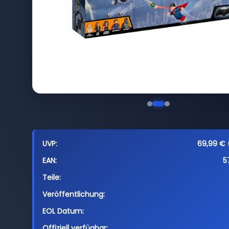
UVP:
69,99 € (
EAN:
5
Teile:
Veröffentlichung:
EOL Datum:
Offiziell verfügbar: