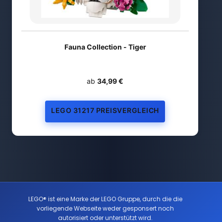
Fauna Collection - Tiger
ab
34,99 €
LEGO 31217 PREISVERGLEICH
LEGO® ist eine Marke der LEGO Gruppe, durch die die
vorliegende Webseite weder gesponsert noch
autorisiert oder unterstützt wird.