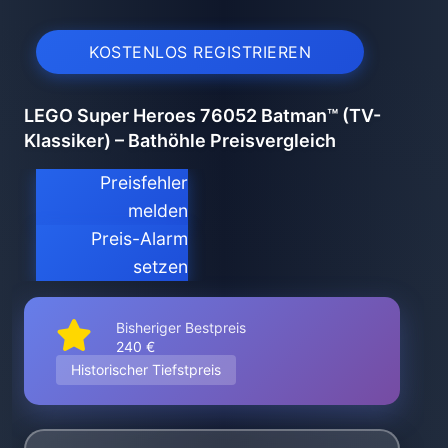
KOSTENLOS REGISTRIEREN
LEGO Super Heroes 76052 Batman™ (TV-
Klassiker) – Bathöhle Preisvergleich
Preisfehler
melden
Preis-Alarm
setzen
Bisheriger Bestpreis
240 €
Historischer Tiefstpreis