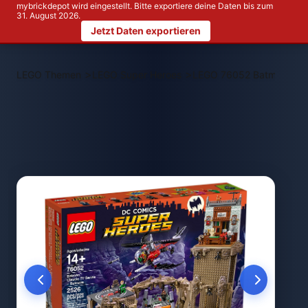
mybrickdepot wird eingestellt. Bitte exportiere deine Daten bis zum
31. August 2026.
Jetzt Daten exportieren
>
>
LEGO Themen
LEGO Super Heroes
LEGO 76052 Batman™ (TV-