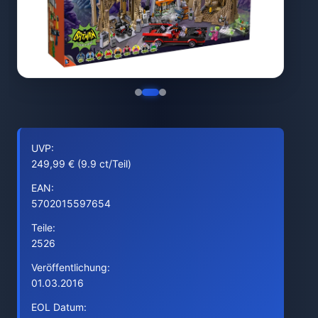
UVP:
249,99 € (9.9 ct/Teil)
EAN:
5702015597654
Teile:
2526
Veröffentlichung:
01.03.2016
EOL Datum: