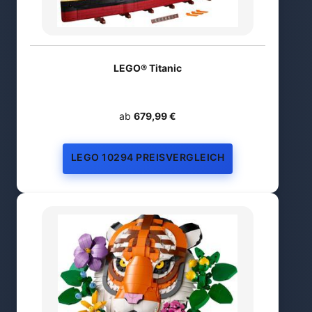
LEGO® Titanic
ab
679,99 €
LEGO 10294 PREISVERGLEICH