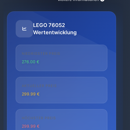
LEGO 76052
Wertentwicklung
NIEDRIGSTER PREIS
276.00 €
AKTUELLER PREIS
299.99 €
HÖCHSTER PREIS
299.99 €