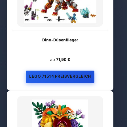
Dino-Düsenflieger
ab
71,90 €
LEGO 71514 PREISVERGLEICH