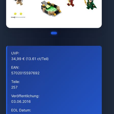
UVP:
34,99 € (13.61 ct/Teil)
EAN:
5702015597692
Teile:
257
Veröffentlichung:
03.06.2016
EOL Datum: