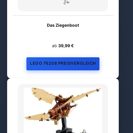
Das Ziegenboot
ab
39,99 €
LEGO 76208 PREISVERGLEICH