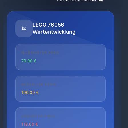
LEGO 76056
Wertentwicklung
NIEDRIGSTER PREIS
79.00 €
AKTUELLER PREIS
100.00 €
HÖCHSTER PREIS
118.00 €