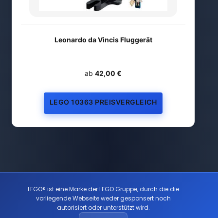
Leonardo da Vincis Fluggerät
ab
42,00 €
LEGO 10363 PREISVERGLEICH
LEGO® ist eine Marke der LEGO Gruppe, durch die die
vorliegende Webseite weder gesponsert noch
autorisiert oder unterstützt wird.