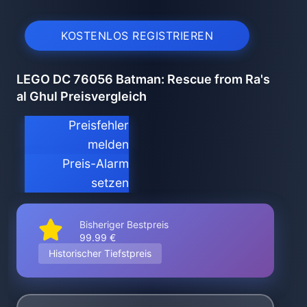
KOSTENLOS REGISTRIEREN
LEGO DC 76056 Batman: Rescue from Ra's
al Ghul Preisvergleich
Preisfehler
melden
Preis-Alarm
setzen
Bisheriger Bestpreis
99.99 €
Historischer Tiefstpreis