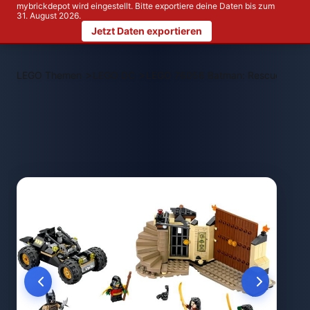
mybrickdepot wird eingestellt. Bitte exportiere deine Daten bis zum
31. August 2026.
Jetzt Daten exportieren
>
>
LEGO Themen
LEGO DC
LEGO 76056 Batman: Rescue from Ra