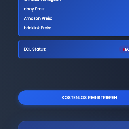
ebay Preis:
Amazon Preis:
bricklink Preis:
EOL Status:
EO
KOSTENLOS REGISTRIEREN