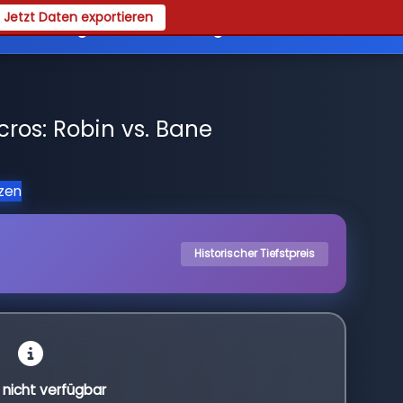
Jetzt Daten exportieren
es
Registrieren
Login
ros: Robin vs. Bane
tzen
Historischer Tiefstpreis
l nicht verfügbar