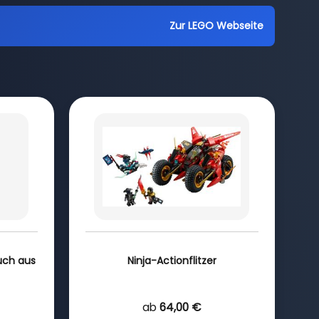
Zur LEGO Webseite
uch aus
Ninja-Actionflitzer
ab
64,00 €