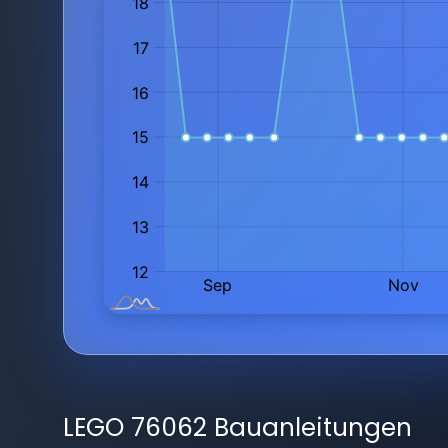
LEGO 76062 Bauanleitungen