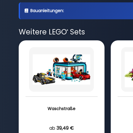
Bauanleitungen:
Weitere LEGO
Sets
®
Waschstraße
ab
39,49 €