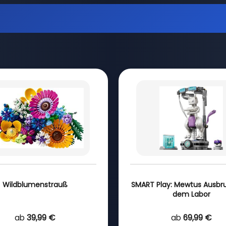
Wildblumenstrauß
SMART Play: Mewtus Ausbr
dem Labor
ab
39,99 €
ab
69,99 €