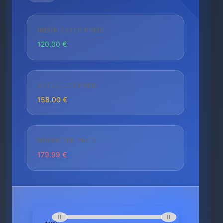
NIEDRIGSTER PREIS
120.00 €
AKTUELLER PREIS
158.00 €
HÖCHSTER PREIS
179.99 €