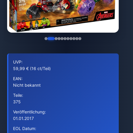
UVP:
59,99 € (16 ct/Teil)
EAN:
Nicht bekannt
Teile:
375
Veröffentlichung:
01.01.2017
EOL Datum: