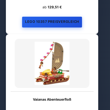
ab
129,51 €
LEGO 10357 PREISVERGLEICH
Vaianas Abenteuerfloß