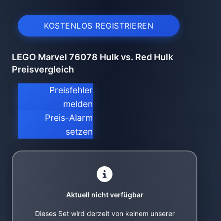
KOSTENLOS REGISTRIEREN
LEGO Marvel 76078 Hulk vs. Red Hulk
Preisvergleich
Preisfehler
melden
Preis-Alarm
setzen
Aktuell nicht verfügbar
Dieses Set wird derzeit von keinem unserer