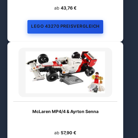
ab
43,76 €
LEGO 43270 PREISVERGLEICH
McLaren MP4/4 & Ayrton Senna
ab
57,90 €