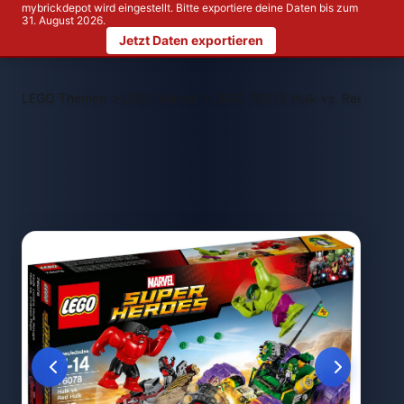
mybrickdepot wird eingestellt. Bitte exportiere deine Daten bis zum
31. August 2026.
Jetzt Daten exportieren
>
>
LEGO Themen
LEGO Marvel
LEGO 76078 Hulk vs. Red Hulk