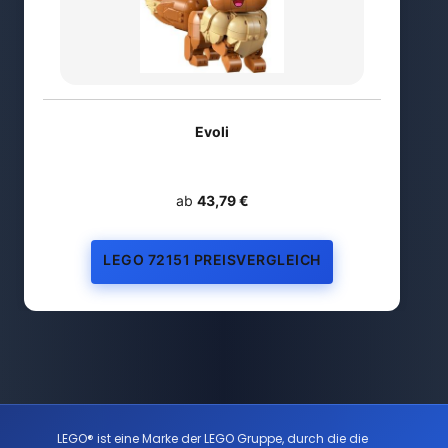
Evoli
ab
43,79 €
LEGO 72151 PREISVERGLEICH
LEGO® ist eine Marke der LEGO Gruppe, durch die die