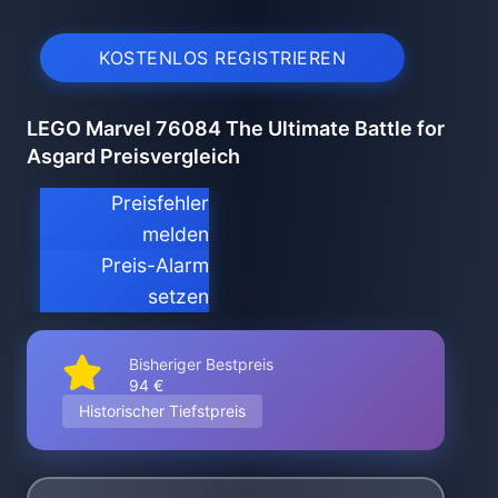
KOSTENLOS REGISTRIEREN
LEGO Marvel 76084 The Ultimate Battle for
Asgard Preisvergleich
Preisfehler
melden
Preis-Alarm
setzen
Bisheriger Bestpreis
94 €
Historischer Tiefstpreis