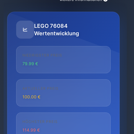
LEGO 76084
Wertentwicklung
NIEDRIGSTER PREIS
79.99 €
AKTUELLER PREIS
100.00 €
HÖCHSTER PREIS
114.99 €