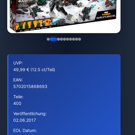
UVP:
49,99 € (12.5 ct/Teil)
EAN:
5702015868693
Teile:
400
Veröffentlichung:
02.06.2017
EOL Datum: