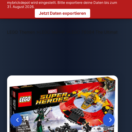
mybrickdepot wird eingestellt. Bitte exportiere deine Daten bis zum
31. August 2026.
Jetzt Daten exportieren
>
>
LEGO Themen
LEGO Marvel
LEGO 76084 The Ultimate Battle