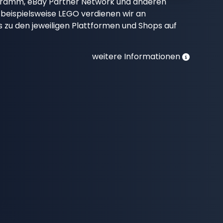
gramm, eBay Partner Network und anderen
beispielsweise LEGO verdienen wir an
nks zu den jeweiligen Plattformen und Shops auf
weitere Informationen