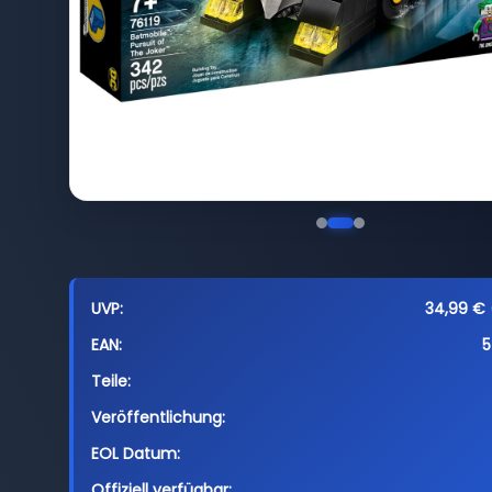
UVP:
34,99 € (
EAN:
5
Teile:
Veröffentlichung:
EOL Datum:
Offiziell verfügbar: