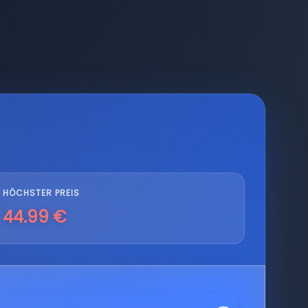
HÖCHSTER PREIS
44.99 €