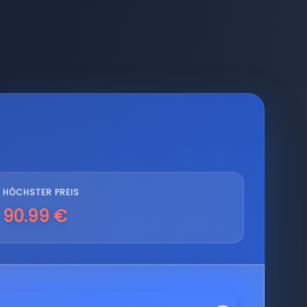
HÖCHSTER PREIS
90.99 €