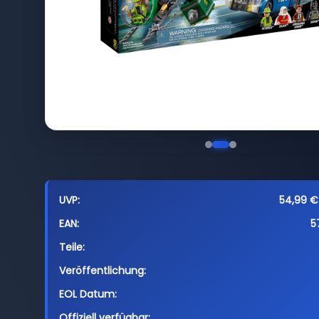
UVP:
54,99 € 
EAN:
5
Teile:
Veröffentlichung:
EOL Datum:
Offiziell verfügbar: