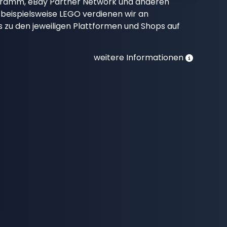
gramm, eBay Partner Network und anderen
beispielsweise LEGO verdienen wir an
nks zu den jeweiligen Plattformen und Shops auf
weitere Informationen