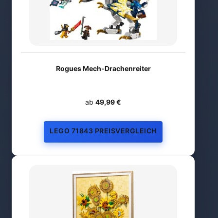
Rogues Mech-Drachenreiter
ab
49,99 €
LEGO 71843 PREISVERGLEICH