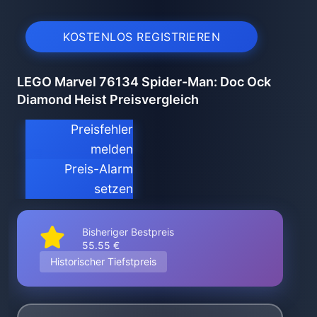
KOSTENLOS REGISTRIEREN
LEGO Marvel 76134 Spider-Man: Doc Ock
Diamond Heist Preisvergleich
Preisfehler
melden
Preis-Alarm
setzen
Bisheriger Bestpreis
55.55 €
Historischer Tiefstpreis