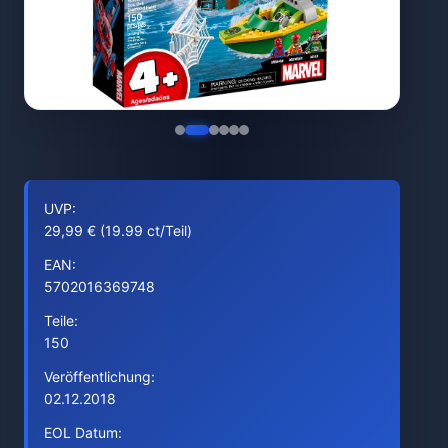
UVP:
29,99 € (19.99 ct/Teil)
EAN:
5702016369748
Teile:
150
Veröffentlichung:
02.12.2018
EOL Datum: