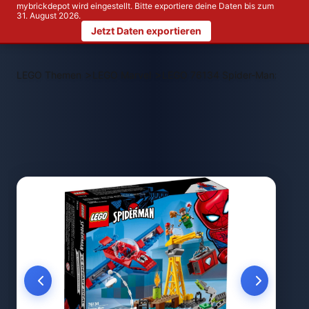
mybrickdepot wird eingestellt. Bitte exportiere deine Daten bis zum
31. August 2026.
Jetzt Daten exportieren
>
>
LEGO Themen
LEGO Marvel
LEGO 76134 Spider-Man: Doc O