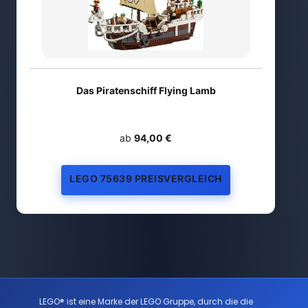
Das Piratenschiff Flying Lamb
ab
94,00 €
LEGO 75639 PREISVERGLEICH
LEGO® ist eine Marke der LEGO Gruppe, durch die die