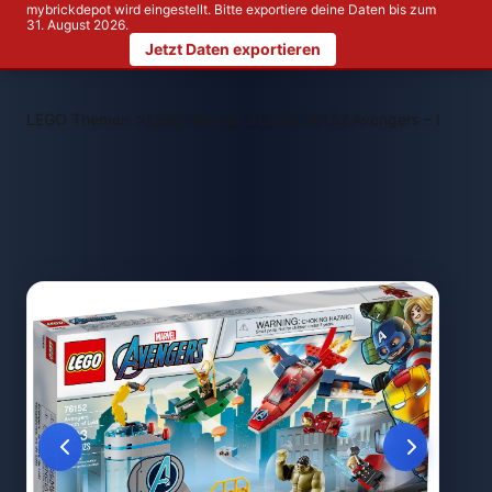
mybrickdepot wird eingestellt. Bitte exportiere deine Daten bis zum
31. August 2026.
Jetzt Daten exportieren
>
>
LEGO Themen
LEGO Marvel
LEGO 76152 Avengers – Lokis R