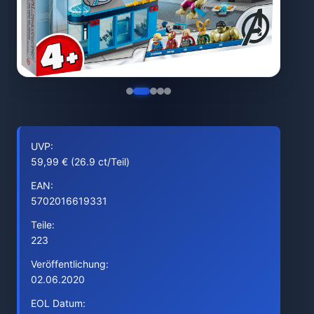
UVP:
59,99 € (26.9 ct/Teil)
EAN:
5702016619331
Teile:
223
Veröffentlichung:
02.06.2020
EOL Datum: