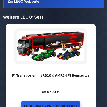
Zur LEGO Webseite
Weitere LEGO
Sets
®
F1 Transporter mit RB20 & AMR24 F1 Rennautos
ab
67,90 €
LEGO 60445 PREISVERGLEICH