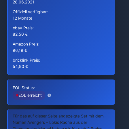
28.06.2021
Offiziell verfügbar:
12 Monate
ebay Preis:
82,50 €
Amazon Preis:
96,19 €
bricklink Preis:
54,90 €
EOL Status:
EOL erreicht
Für das auf dieser Seite angezeigte Set mit dem
Namen Avengers – Lokis Rache aus der
Themenreihe Marvel haben wir für dich 2 Preise