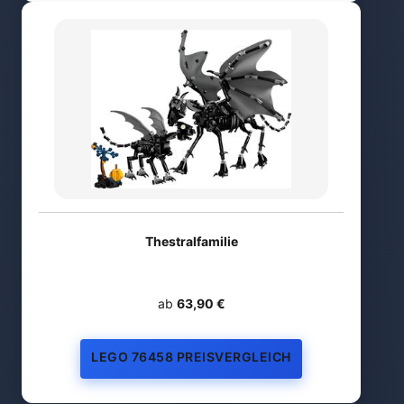
Thestralfamilie
ab
63,90 €
LEGO 76458 PREISVERGLEICH