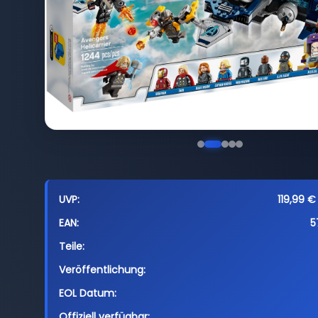
UVP:
119,99 €
EAN:
5
Teile:
Veröffentlichung:
EOL Datum:
Offiziell verfügbar: