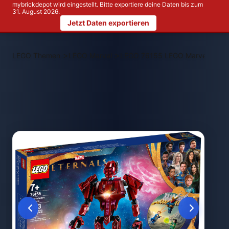
mybrickdepot wird eingestellt. Bitte exportiere deine Daten bis zum
31. August 2026.
Jetzt Daten exportieren
>
>
LEGO Themen
LEGO Marvel
LEGO 76155 LEGO Marvel The Ete