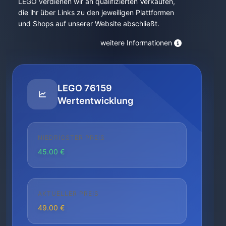
LEGO verdienen wir an qualifizierten Verkäufen,
die ihr über Links zu den jeweiligen Plattformen
und Shops auf unserer Website abschließt.
weitere Informationen
LEGO 76159
Wertentwicklung
NIEDRIGSTER PREIS
45.00 €
AKTUELLER PREIS
49.00 €