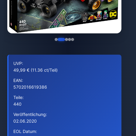
UVP:
49,99 € (11.36 ct/Teil)
EAN:
5702016619386
Teile:
440
Veröffentlichung:
02.06.2020
EOL Datum: