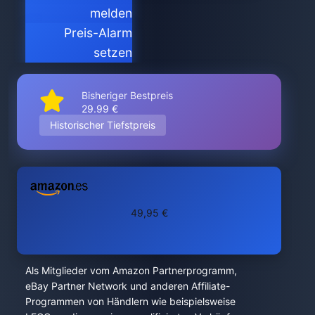
melden
Preis-Alarm
setzen
Bisheriger Bestpreis
29.99 €
Historischer Tiefstpreis
49,95 €
Als Mitglieder vom Amazon Partnerprogramm,
eBay Partner Network und anderen Affiliate-
Programmen von Händlern wie beispielsweise