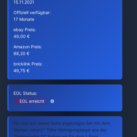
15.11.2021
Offiziell verfügbar:
17 Monate
ebay Preis:
49,00 €
Amazon Preis:
88,20 €
bricklink Preis:
49,75 €
EOL Status:
EOL erreicht
Für das auf dieser Seite angezeigte Set mit dem
Namen Jokers™ Trike-Verfolgungsjagd aus der
Themenreihe DC haben wir für dich 1 Preis