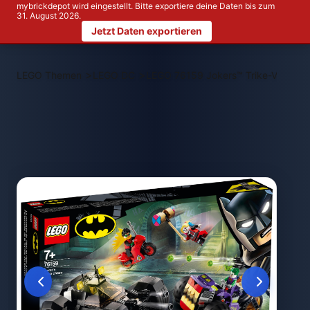
mybrickdepot wird eingestellt. Bitte exportiere deine Daten bis zum
31. August 2026.
Jetzt Daten exportieren
>
>
LEGO Themen
LEGO DC
LEGO 76159 Jokers™ Trike-Verfolg