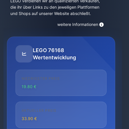
LEGO verdienen wir an qualifizierten Verkäufen,
die ihr über Links zu den jeweiligen Plattformen
und Shops auf unserer Website abschließt.
weitere Informationen
LEGO 76168
Wertentwicklung
NIEDRIGSTER PREIS
19.80 €
AKTUELLER PREIS
33.90 €