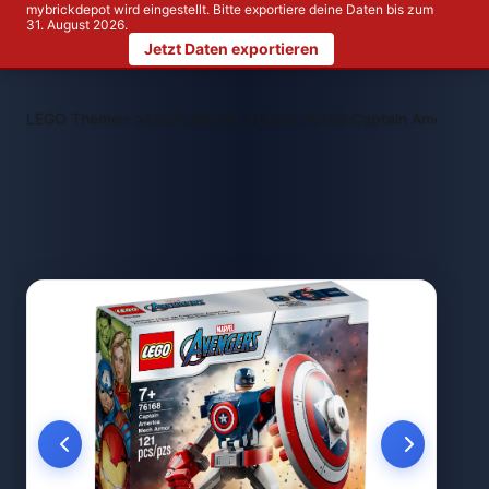
mybrickdepot wird eingestellt. Bitte exportiere deine Daten bis zum
31. August 2026.
Jetzt Daten exportieren
>
>
LEGO Themen
LEGO Marvel
LEGO 76168 Captain America M