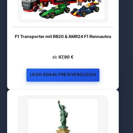
F1 Transporter mit RB20 & AMR24 F1 Rennautos
ab
67,90 €
LEGO 60445 PREISVERGLEICH