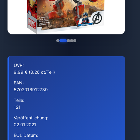
UVP:
9,99 € (8.26 ct/Teil)
EAN:
5702016912739
Teile:
121
Veröffentlichung:
02.01.2021
EOL Datum: