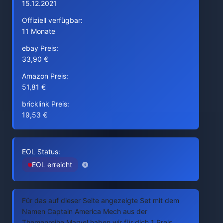
15.12.2021
Offiziell verfügbar:
11 Monate
ebay Preis:
33,90 €
Amazon Preis:
51,81 €
bricklink Preis:
19,53 €
EOL Status:
EOL erreicht
Für das auf dieser Seite angezeigte Set mit dem
Namen Captain America Mech aus der
Themenreihe Marvel haben wir für dich 1 Preis