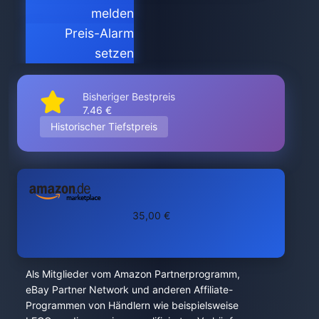
melden
Preis-Alarm
setzen
Bisheriger Bestpreis
7.46 €
Historischer Tiefstpreis
35,00 €
Als Mitglieder vom Amazon Partnerprogramm,
eBay Partner Network und anderen Affiliate-
Programmen von Händlern wie beispielsweise