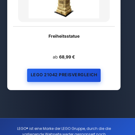
Freiheitsstatue
ab
68,99 €
LEGO 21042 PREISVERGLEICH
LEGO® ist eine Marke der LEGO Gruppe, durch die die
vorliegende Webseite weder gesponsert noch