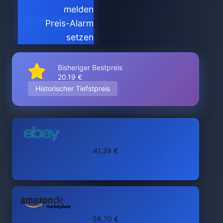
melden
Preis-Alarm
setzen
Bisheriger Bestpreis
20.19 €
Historischer Tiefstpreis
41,39 €
56,70 €