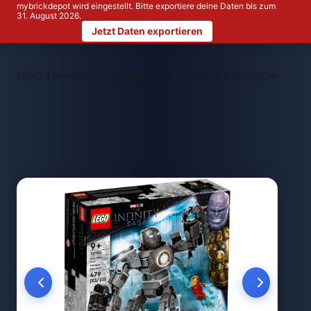
mybrickdepot wird eingestellt. Bitte exportiere deine Daten bis zum
31. August 2026.
Jetzt Daten exportieren
>
>
LEGO Themen
LEGO Marvel
LEGO 76190 Iron Man und das C