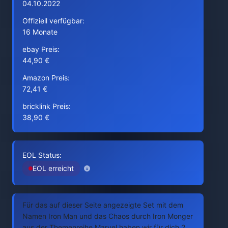
04.10.2022
Offiziell verfügbar:
16 Monate
ebay Preis:
44,90 €
Amazon Preis:
72,41 €
bricklink Preis:
38,90 €
EOL Status:
EOL erreicht
Für das auf dieser Seite angezeigte Set mit dem
Namen Iron Man und das Chaos durch Iron Monger
aus der Themenreihe Marvel haben wir für dich 2