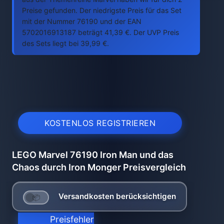
Preise gefunden. Der niedrigste Preis für das Set
mit der Nummer 76190 und der EAN
5702016913187 beträgt 41,39 €. Der UVP Preis
des Sets liegt bei 39,99 €.
KOSTENLOS REGISTRIEREN
LEGO Marvel 76190 Iron Man und das
Chaos durch Iron Monger Preisvergleich
Versandkosten berücksichtigen
Preisfehler