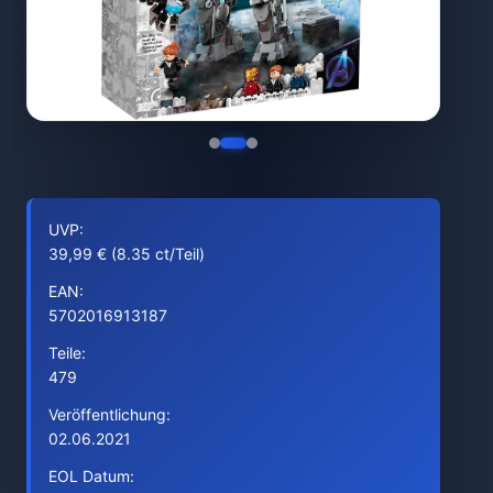
UVP:
39,99 € (8.35 ct/Teil)
EAN:
5702016913187
Teile:
479
Veröffentlichung:
02.06.2021
EOL Datum: