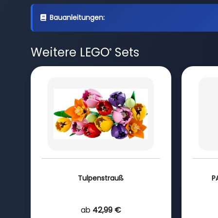
Bauanleitungen:
Weitere LEGO
Sets
®
Tulpenstrauß
P
ab
42,99 €