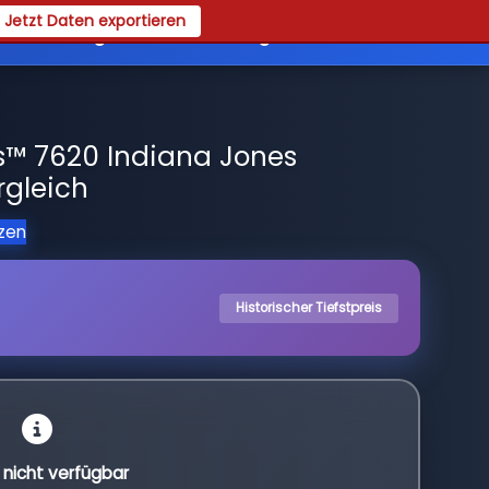
Jetzt Daten exportieren
es
Registrieren
Login
s™ 7620 Indiana Jones
rgleich
tzen
Historischer Tiefstpreis
l nicht verfügbar