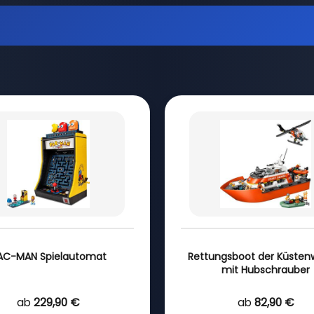
AC-MAN Spielautomat
Rettungsboot der Küste
mit Hubschrauber
ab
229,90 €
ab
82,90 €