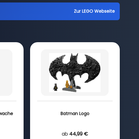
Zur LEGO Webseite
nwache
Batman Logo
ab
44,99 €