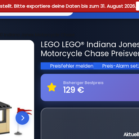
tellt. Bitte exportiere deine Daten bis zum 31. August 2026.
Reviews
Guid
0 Indiana Jones Motorcycle Chase
LEGO LEGO® Indiana Jone
Motorcycle Chase Preisve
Preisfehler melden
Preis-Alarm se
Bisheriger Bestpreis
129 €
Aktuel