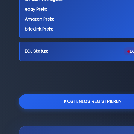
ebay Preis:
Amazon Preis:
bricklink Preis:
EOL Status:
EO
KOSTENLOS REGISTRIEREN