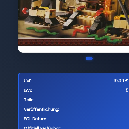
UVP:
19,99 €
EAN:
5
Teile:
Veröffentlichung:
EOL Datum:
Offiziell verfügbar: