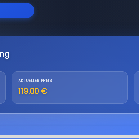
ung
AKTUELLER PREIS
119.00 €