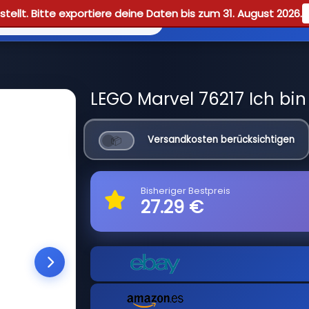
tellt. Bitte exportiere deine Daten bis zum 31. August 2026.
Reviews
Guid
LEGO Marvel 76217 Ich bin
Versandkosten berücksichtigen
Bisheriger Bestpreis
27.29 €