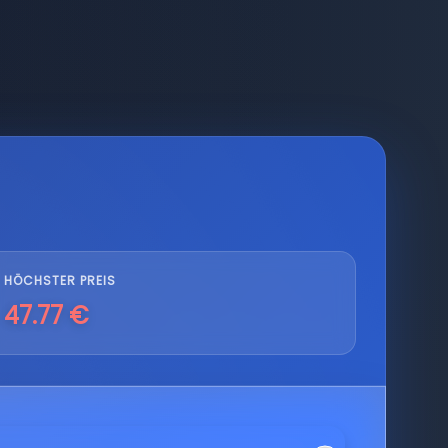
HÖCHSTER PREIS
47.77 €