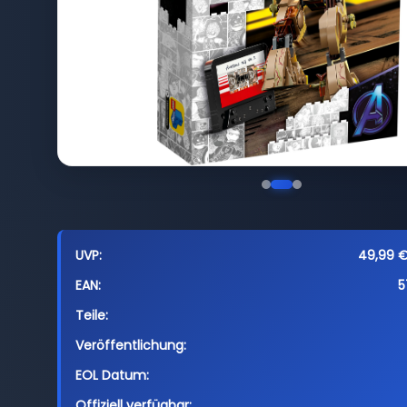
UVP:
49,99 € 
EAN:
5
Teile:
Veröffentlichung:
EOL Datum:
Offiziell verfügbar: