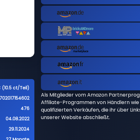
(10.5 ct/Teil)
Als Mitglieder vom Amazon Partnerpro
702017154602
Affiliate-Programmen von Händlern wie 
476
qualifizierten Verkäufen, die ihr über Li
unserer Website abschließt.
04.08.2022
29.11.2024
27 Monate