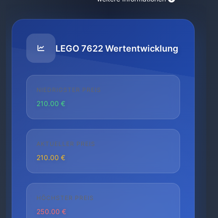
LEGO 7622 Wertentwicklung
NIEDRIGSTER PREIS
210.00 €
AKTUELLER PREIS
210.00 €
HÖCHSTER PREIS
250.00 €