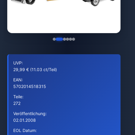
UVP:
29,99 € (11.03 ct/Teil)
EAN:
5702014518315
Teile:
272
Veröffentlichung:
02.01.2008
EOL Datum: