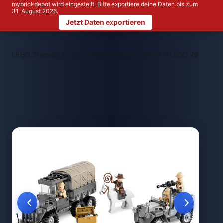
mybrickdepot wird eingestellt. Bitte exportiere deine Daten bis zum
31. August 2026.
Jetzt Daten exportieren
>
>
LEGO Themen
LEGO LEGO® Indiana Jones™
LEGO 7622 Race 