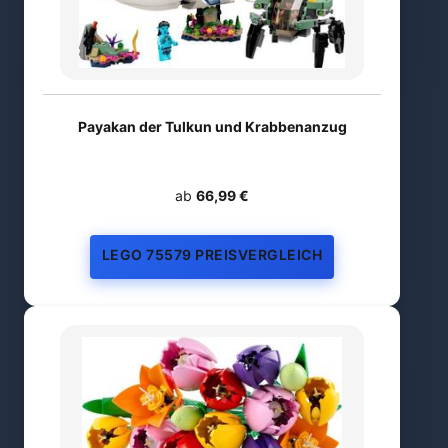
Payakan der Tulkun und Krabbenanzug
ab
66,99 €
LEGO 75579 PREISVERGLEICH