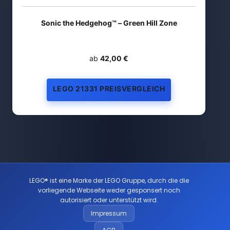
Sonic the Hedgehog™ – Green Hill Zone
ab
42,00 €
LEGO 21331 PREISVERGLEICH
LEGO® ist eine Marke der LEGO Gruppe, durch die die
vorliegende Webseite weder gesponsert noch
autorisiert oder unterstützt wird.
Impressum