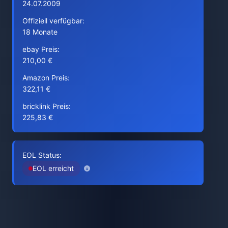
24.07.2009
Offiziell verfügbar:
18 Monate
ebay Preis:
210,00 €
Amazon Preis:
322,11 €
bricklink Preis:
225,83 €
EOL Status:
EOL erreicht