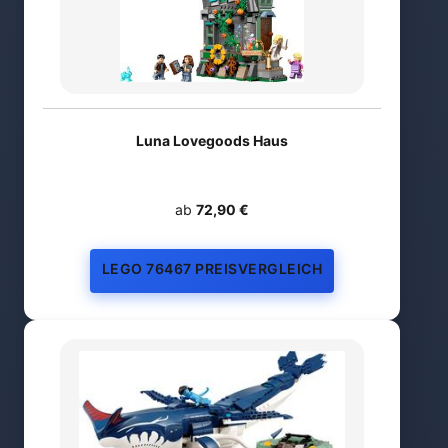
Luna Lovegoods Haus
ab
72,90 €
LEGO 76467 PREISVERGLEICH