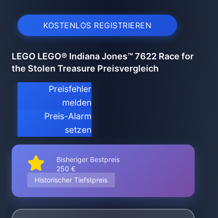
KOSTENLOS REGISTRIEREN
LEGO LEGO® Indiana Jones™ 7622 Race for
the Stolen Treasure Preisvergleich
Preisfehler
melden
Preis-Alarm
setzen
Bisheriger Bestpreis
250 €
Historischer Tiefstpreis