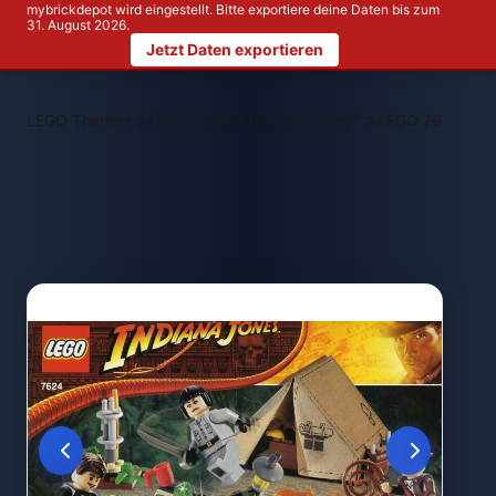
mybrickdepot wird eingestellt. Bitte exportiere deine Daten bis zum
31. August 2026.
Jetzt Daten exportieren
>
>
LEGO Themen
LEGO LEGO® Indiana Jones™
LEGO 7624 Jung