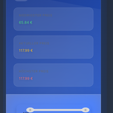
NIEDRIGSTER PREIS
65.84 €
AKTUELLER PREIS
117.99 €
HÖCHSTER PREIS
117.99 €