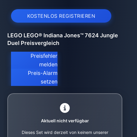
KOSTENLOS REGISTRIEREN
LEGO LEGO® Indiana Jones™ 7624 Jungle
Duel Preisvergleich
Preisfehler
melden
Preis-Alarm
setzen
Aktuell nicht verfügbar
Dieses Set wird derzeit von keinem unserer