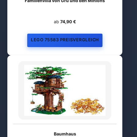
Familienvilla von Gru und den Minions
ab
74,90 €
LEGO 75583 PREISVERGLEICH
Baumhaus