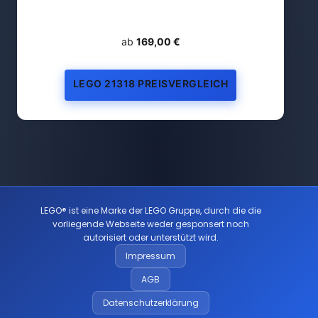
ab
169,00 €
LEGO 21318 PREISVERGLEICH
LEGO® ist eine Marke der LEGO Gruppe, durch die die
vorliegende Webseite weder gesponsert noch
autorisiert oder unterstützt wird.
Impressum
AGB
Datenschutzerklärung