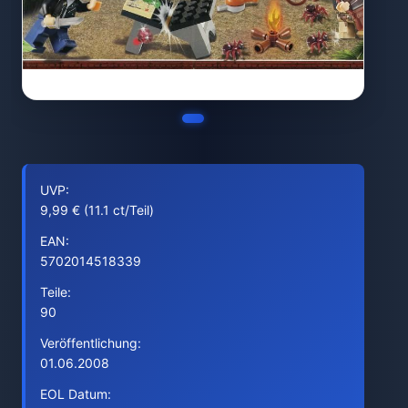
UVP:
9,99 € (11.1 ct/Teil)
EAN:
5702014518339
Teile:
90
Veröffentlichung:
01.06.2008
EOL Datum: