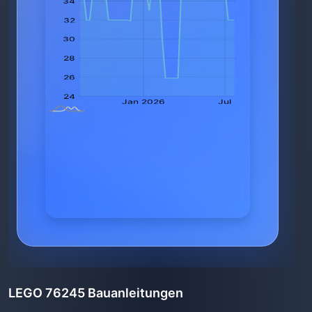
LEGO 76245 Bauanleitungen