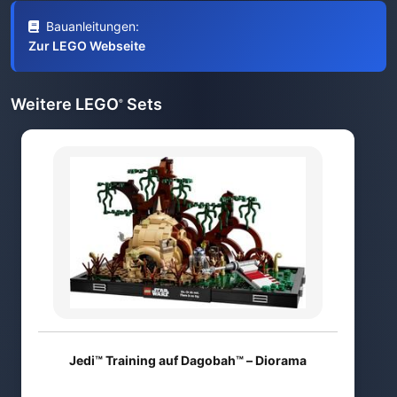
Bauanleitungen:
Zur LEGO Webseite
Weitere LEGO
Sets
®
Jedi™ Training auf Dagobah™ – Diorama