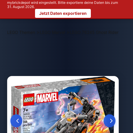
mybrickdepot wird eingestellt. Bitte exportiere deine Daten bis zum
31. August 2026.
Jetzt Daten exportieren
>
>
LEGO Themen
LEGO Marvel
LEGO 76245 Ghost Rider mit Me