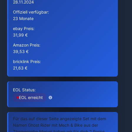
28.11.2024
Offiziell verfügbar:
23 Monate
ebay Preis:
31,99 €
Amazon Preis:
39,53 €
bricklink Preis:
21,63 €
EOL Status:
EOL erreicht
Für das auf dieser Seite angezeigte Set mit dem
Namen Ghost Rider mit Mech & Bike aus der
Themenreihe Marvel haben wir für dich 2 Preise