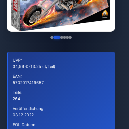
UVP:
34,99 € (13.25 ct/Teil)
EAN:
5702017419657
Teile:
264
Veröffentlichung:
03.12.2022
EOL Datum: