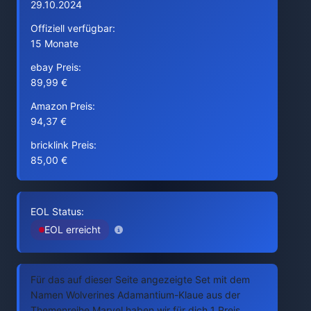
29.10.2024
Offiziell verfügbar:
15 Monate
ebay Preis:
89,99 €
Amazon Preis:
94,37 €
bricklink Preis:
85,00 €
EOL Status:
EOL erreicht
Für das auf dieser Seite angezeigte Set mit dem
Namen Wolverines Adamantium-Klaue aus der
Themenreihe Marvel haben wir für dich 1 Preis