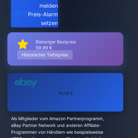
melden
Preis-Alarm
setzen
Bisheriger Bestpreis
59.99 €
Historischer Tiefstpreis
79,19 €
Als Mitglieder vom Amazon Partnerprogramm,
eBay Partner Network und anderen Affiliate-
Programmen von Händlern wie beispielsweise