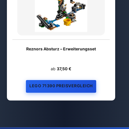
Reznors Absturz – Erweiterungsset
ab
37,50 €
LEGO 71390 PREISVERGLEICH