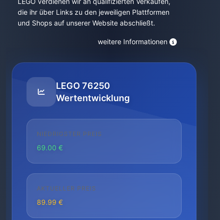
LEGO verdienen wir an qualifizierten Verkäufen,
die ihr über Links zu den jeweiligen Plattformen
und Shops auf unserer Website abschließt.
weitere Informationen
LEGO 76250
Wertentwicklung
NIEDRIGSTER PREIS
69.00 €
AKTUELLER PREIS
89.99 €