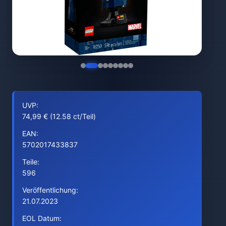
UVP:
74,99 € (12.58 ct/Teil)
EAN:
5702017433837
Teile:
596
Veröffentlichung:
21.07.2023
EOL Datum: