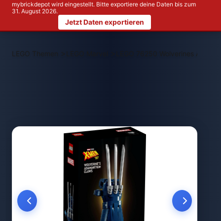
mybrickdepot wird eingestellt. Bitte exportiere deine Daten bis zum
31. August 2026.
Jetzt Daten exportieren
>
>
LEGO Themen
LEGO Marvel
LEGO 76250 Wolverines Adaman