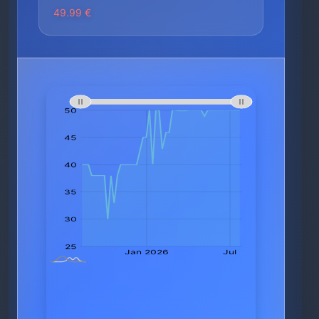
49.99 €