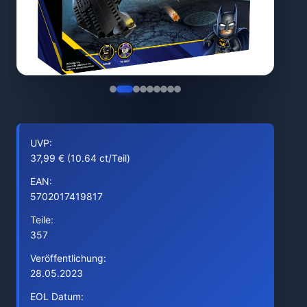
UVP:
37,99 € (10.64 ct/Teil)
EAN:
5702017419817
Teile:
357
Veröffentlichung:
28.05.2023
EOL Datum: