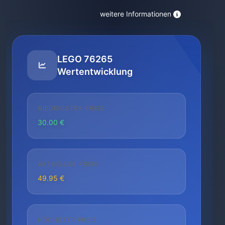
weitere Informationen
LEGO 76265
Wertentwicklung
NIEDRIGSTER PREIS
30.00 €
AKTUELLER PREIS
49.95 €
HÖCHSTER PREIS