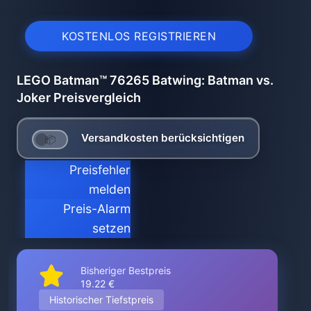
KOSTENLOS REGISTRIEREN
LEGO Batman™ 76265 Batwing: Batman vs.
Joker Preisvergleich
Versandkosten berücksichtigen
Preisfehler
melden
Preis-Alarm
setzen
Bisheriger Bestpreis
19.22 €
Historischer Tiefstpreis