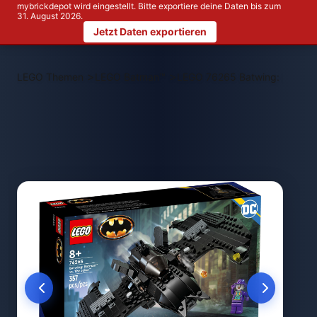
mybrickdepot wird eingestellt. Bitte exportiere deine Daten bis zum
31. August 2026.
Jetzt Daten exportieren
>
>
LEGO Themen
LEGO Batman™
LEGO 76265 Batwing: Batman 