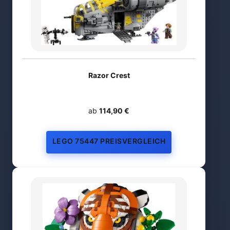
Razor Crest
ab
114,90 €
LEGO 75447 PREISVERGLEICH