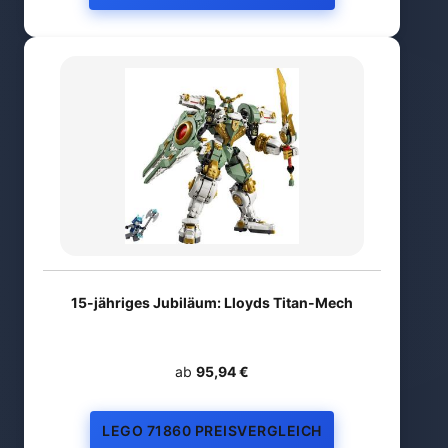
15-jähriges Jubiläum: Lloyds Titan-Mech
ab
95,94 €
LEGO 71860 PREISVERGLEICH