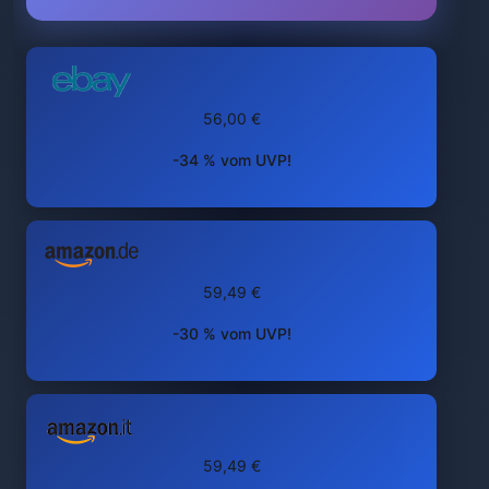
56,00 €
-34 % vom UVP!
59,49 €
-30 % vom UVP!
59,49 €