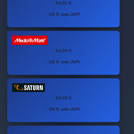
64,95 €
-24 % vom UVP!
64,99 €
-24 % vom UVP!
64,99 €
-24 % vom UVP!