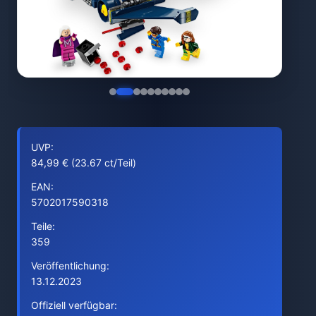
UVP:
84,99 € (23.67 ct/Teil)
EAN:
5702017590318
Teile:
359
Veröffentlichung:
13.12.2023
Offiziell verfügbar: