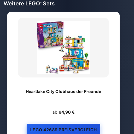
Weitere LEGO
Sets
®
Heartlake City Clubhaus der Freunde
ab
64,90 €
LEGO 42689 PREISVERGLEICH