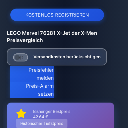
KOSTENLOS REGISTRIEREN
LEGO Marvel 76281 X-Jet der X-Men
Preisvergleich
Versandkosten berücksichtigen
Preisfehler
melden
Preis-Alarm
setzen
Bisheriger Bestpreis
42.64 €
Historischer Tiefstpreis