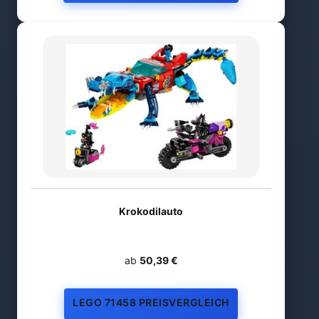
Krokodilauto
ab
50,39 €
LEGO 71458 PREISVERGLEICH