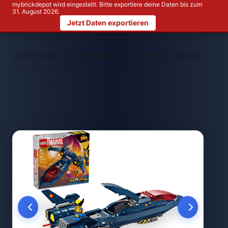
mybrickdepot wird eingestellt. Bitte exportiere deine Daten bis zum
31. August 2026.
Jetzt Daten exportieren
>
>
LEGO Themen
LEGO Marvel
LEGO 76281 X-Jet der X-Men