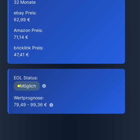
32 Monate
ebay Preis:
62,99 €
Amazon Preis:
71,14 €
bricklink Preis:
47,41 €
EOL Status:
Möglich
Wertprognose:
79,49 - 99,36 €