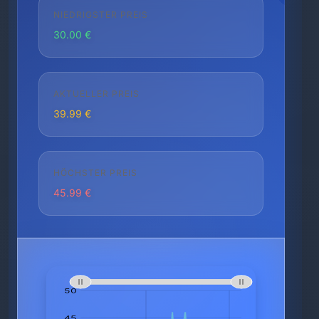
NIEDRIGSTER PREIS
30.00 €
AKTUELLER PREIS
39.99 €
HÖCHSTER PREIS
45.99 €