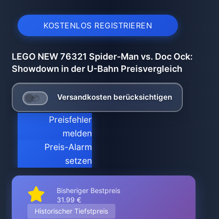
KOSTENLOS REGISTRIEREN
LEGO NEW 76321 Spider-Man vs. Doc Ock:
Showdown in der U-Bahn Preisvergleich
Versandkosten berücksichtigen
Preisfehler
melden
Preis-Alarm
setzen
Bisheriger Bestpreis
31.99 €
Historischer Tiefstpreis