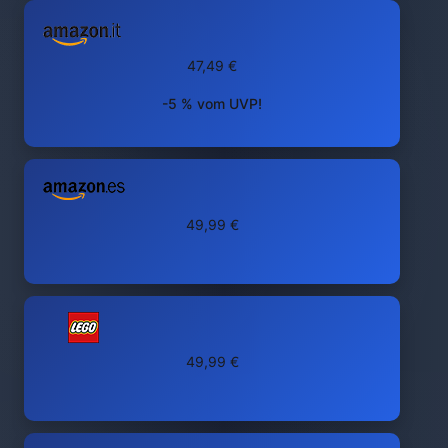
47,49 €
-5 % vom UVP!
49,99 €
49,99 €