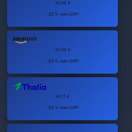
38,95 €
-22 % vom UVP!
39,99 €
-20 % vom UVP!
40,11 €
-20 % vom UVP!