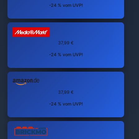
-24 % vom UVP!
37,99 €
-24 % vom UVP!
37,99 €
-24 % vom UVP!