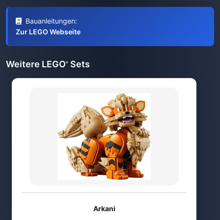
Bauanleitungen:
Zur LEGO Webseite
Weitere LEGO
Sets
®
Arkani