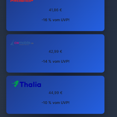
41,86 €
-16 % vom UVP!
42,99 €
-14 % vom UVP!
44,99 €
-10 % vom UVP!