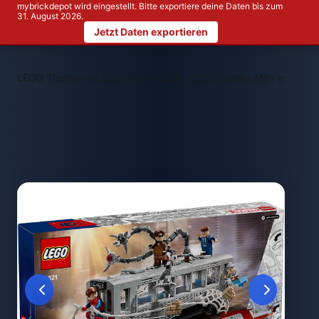
mybrickdepot wird eingestellt. Bitte exportiere deine Daten bis zum
31. August 2026.
Jetzt Daten exportieren
>
>
LEGO Themen
LEGO NEW
LEGO 76321 Spider-Man vs. Doc 