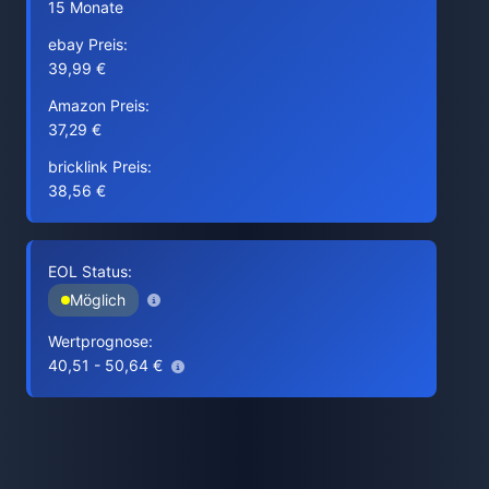
15 Monate
ebay Preis:
39,99 €
Amazon Preis:
37,29 €
bricklink Preis:
38,56 €
EOL Status:
Möglich
Wertprognose:
40,51 - 50,64 €