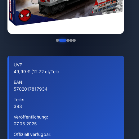
UVP:
49,99 € (12.72 ct/Teil)
EAN:
5702017817934
Teile:
393
Veröffentlichung:
07.05.2025
Offiziell verfügbar: