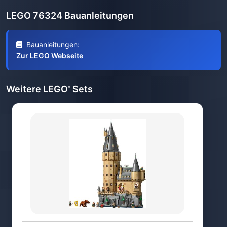
LEGO 76324 Bauanleitungen
Bauanleitungen:
Zur LEGO Webseite
Weitere LEGO
Sets
®