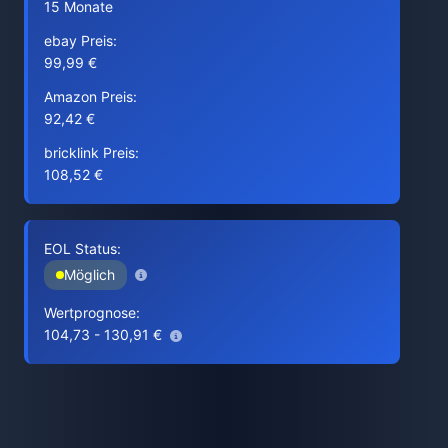
15 Monate
ebay Preis:
99,99 €
Amazon Preis:
92,42 €
bricklink Preis:
108,52 €
EOL Status:
Möglich
Wertprognose:
104,73 - 130,91 €