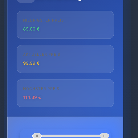
NIEDRIGSTER PREIS
89.00 €
AKTUELLER PREIS
99.99 €
HÖCHSTER PREIS
114.39 €