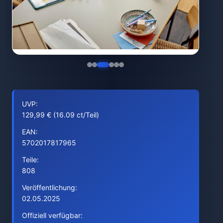
UVP:
129,99 € (16.09 ct/Teil)
EAN:
5702017817965
Teile:
808
Veröffentlichung:
02.05.2025
Offiziell verfügbar: