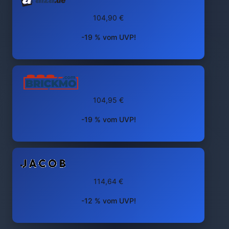
104,90 €
-19 % vom UVP!
104,95 €
-19 % vom UVP!
114,64 €
-12 % vom UVP!