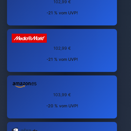
102,99 €
-21 % vom UVP!
102,99 €
-21 % vom UVP!
103,99 €
-20 % vom UVP!