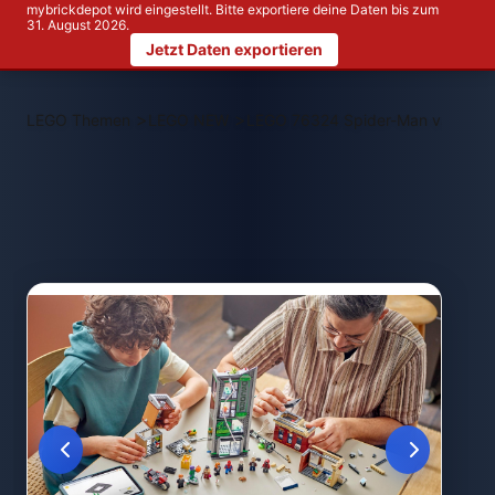
mybrickdepot wird eingestellt. Bitte exportiere deine Daten bis zum
31. August 2026.
Jetzt Daten exportieren
>
>
LEGO Themen
LEGO NEW
LEGO 76324 Spider-Man vs. Osco