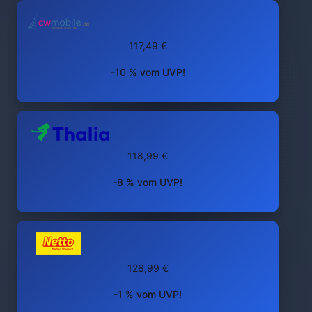
117,49 €
-10 % vom UVP!
118,99 €
-8 % vom UVP!
128,99 €
-1 % vom UVP!