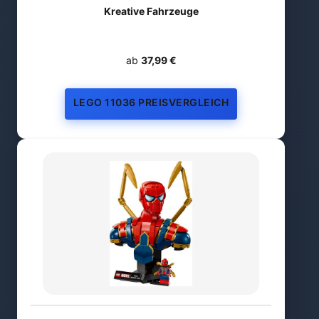
Kreative Fahrzeuge
ab
37,99 €
LEGO 11036 PREISVERGLEICH