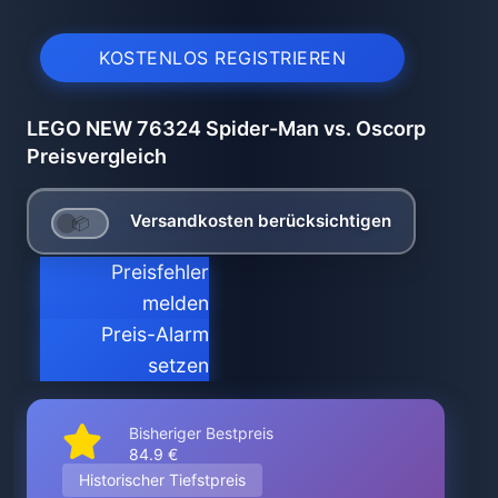
KOSTENLOS REGISTRIEREN
LEGO NEW 76324 Spider-Man vs. Oscorp
Preisvergleich
Versandkosten berücksichtigen
Preisfehler
melden
Preis-Alarm
setzen
Bisheriger Bestpreis
84.9 €
Historischer Tiefstpreis