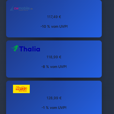
117,49 €
-10 % vom UVP!
118,99 €
-8 % vom UVP!
128,99 €
-1 % vom UVP!