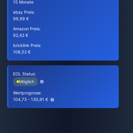
15 Monate
ebay Preis:
99,99 €
Amazon Preis:
92,42 €
bricklink Preis:
108,52 €
EOL Status:
Möglich
Wertprognose:
104,73 - 130,91 €