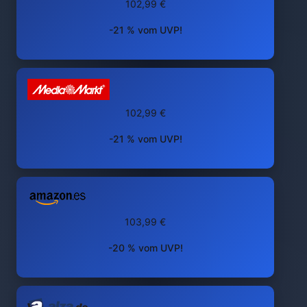
102,99 €
-21 % vom UVP!
102,99 €
-21 % vom UVP!
103,99 €
-20 % vom UVP!