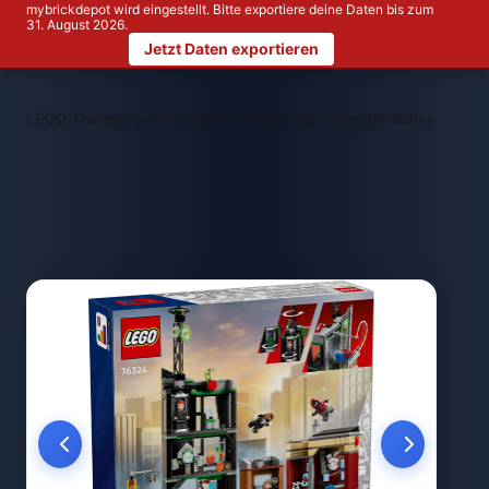
mybrickdepot wird eingestellt. Bitte exportiere deine Daten bis zum
31. August 2026.
Jetzt Daten exportieren
>
>
LEGO Themen
LEGO NEW
LEGO 76324 Spider-Man vs. Osco