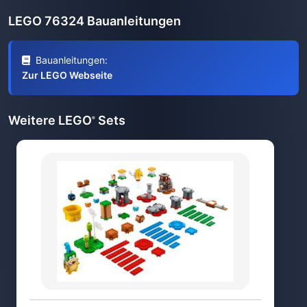
LEGO 76324 Bauanleitungen
Bauanleitungen:
Zur LEGO Webseite
Weitere LEGO
Sets
®