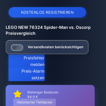
KOSTENLOS REGISTRIEREN
LEGO NEW 76324 Spider-Man vs. Oscorp
Preisvergleich
Versandkosten berücksichtigen
Preisfehler
melden
Preis-Alarm
setzen
Bisheriger Bestpreis
84.9 €
Historischer Tiefstpreis