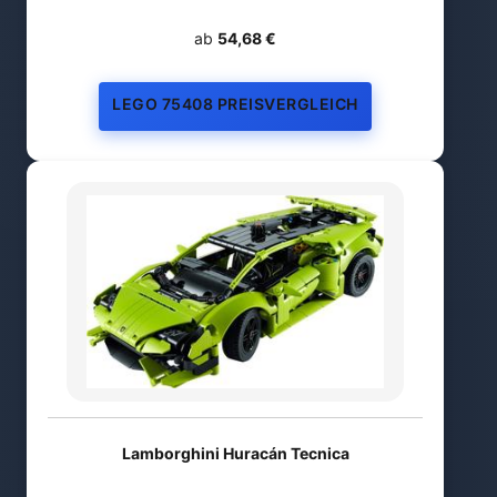
ab
54,68 €
LEGO 75408 PREISVERGLEICH
Lamborghini Huracán Tecnica