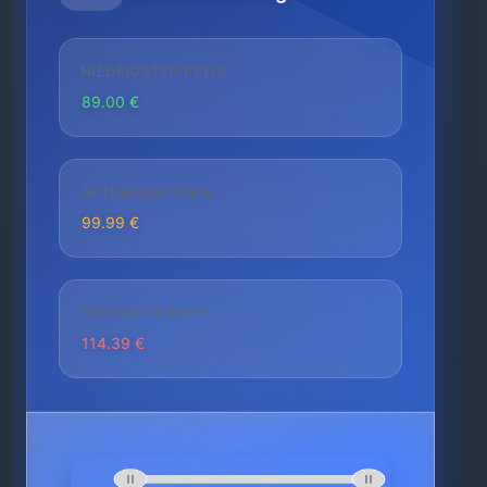
NIEDRIGSTER PREIS
89.00 €
AKTUELLER PREIS
99.99 €
HÖCHSTER PREIS
114.39 €