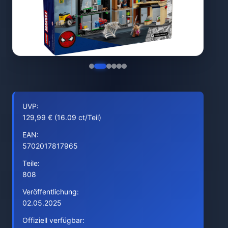
UVP:
129,99 € (16.09 ct/Teil)
EAN:
5702017817965
Teile:
808
Veröffentlichung:
02.05.2025
Offiziell verfügbar: