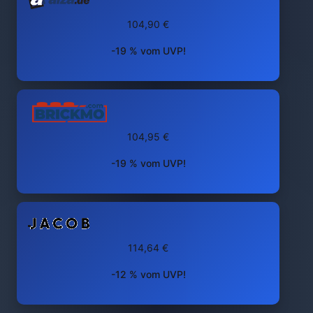
104,90 €
-19 % vom UVP!
104,95 €
-19 % vom UVP!
114,64 €
-12 % vom UVP!