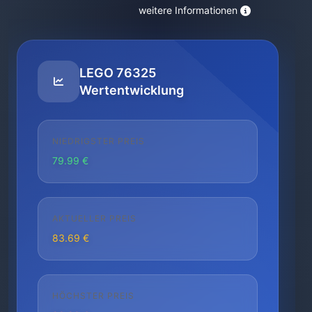
weitere Informationen
LEGO 76325
Wertentwicklung
NIEDRIGSTER PREIS
79.99 €
AKTUELLER PREIS
83.69 €
HÖCHSTER PREIS