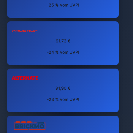
-25 % vom UVP!
91,73 €
-24 % vom UVP!
91,90 €
-23 % vom UVP!