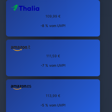
109,99 €
-8 % vom UVP!
111,59 €
-7 % vom UVP!
113,99 €
-5 % vom UVP!