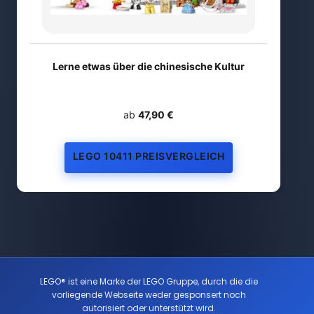
Lerne etwas über die chinesische Kultur
ab
47,90 €
LEGO 10411 PREISVERGLEICH
LEGO® ist eine Marke der LEGO Gruppe, durch die die
vorliegende Webseite weder gesponsert noch
autorisiert oder unterstützt wird.