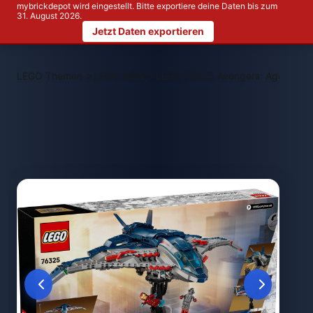
mybrickdepot wird eingestellt. Bitte exportiere deine Daten bis zum
31. August 2026.
Jetzt Daten exportieren
>
>
LEGO Themen
LEGO NEW
LEGO 76325 Avengers: Age of Ultr