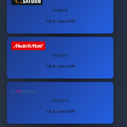
97,99 €
-18 % vom UVP!
97,99 €
-18 % vom UVP!
100,99 €
-16 % vom UVP!