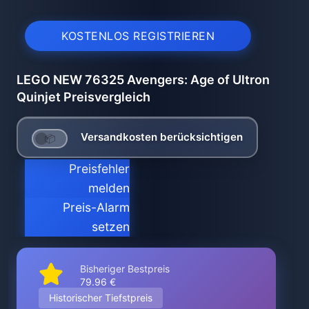
KOSTENLOS REGISTRIEREN
LEGO NEW 76325 Avengers: Age of Ultron
Quinjet Preisvergleich
Versandkosten berücksichtigen
Preisfehler
melden
Preis-Alarm
setzen
Bisheriger Bestpreis
79.96 €
Historischer Tiefstpreis