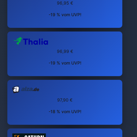
96,95 €
-19 % vom UVP!
96,99 €
-19 % vom UVP!
97,90 €
-18 % vom UVP!