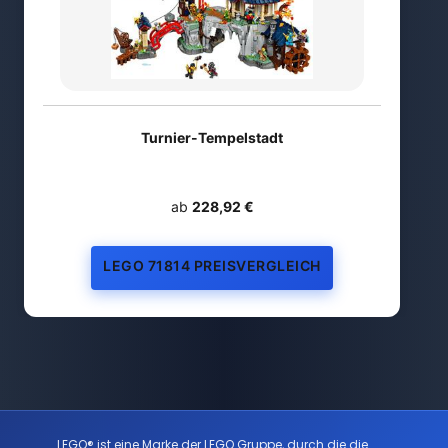
Turnier-Tempelstadt
ab
228,92 €
LEGO 71814 PREISVERGLEICH
LEGO® ist eine Marke der LEGO Gruppe, durch die die