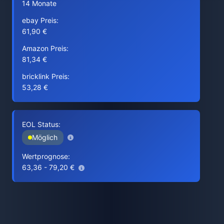
14 Monate
ebay Preis:
61,90 €
Amazon Preis:
81,34 €
bricklink Preis:
53,28 €
EOL Status:
Möglich
Wertprognose:
63,36 - 79,20 €