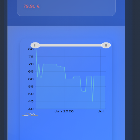
79.90 €