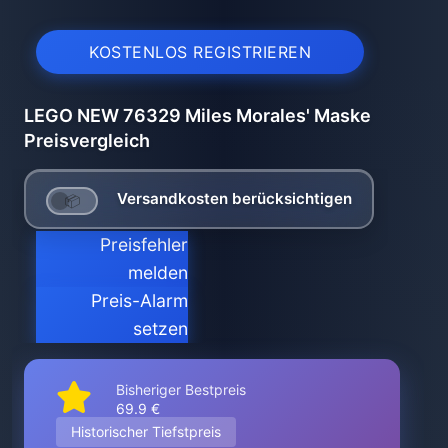
KOSTENLOS REGISTRIEREN
LEGO NEW 76329 Miles Morales' Maske
Preisvergleich
Versandkosten berücksichtigen
Preisfehler
melden
Preis-Alarm
setzen
Bisheriger Bestpreis
69.9 €
Historischer Tiefstpreis