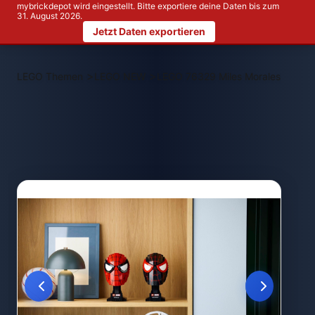
mybrickdepot wird eingestellt. Bitte exportiere deine Daten bis zum
31. August 2026.
Jetzt Daten exportieren
>
>
LEGO Themen
LEGO NEW
LEGO 76329 Miles Morales' Mask