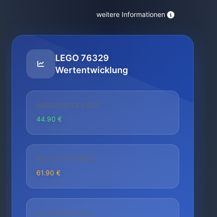
weitere Informationen
LEGO 76329
Wertentwicklung
NIEDRIGSTER PREIS
44.90 €
AKTUELLER PREIS
61.90 €
HÖCHSTER PREIS