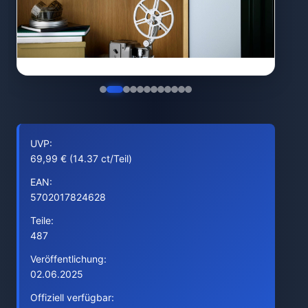
UVP:
69,99 € (14.37 ct/Teil)
EAN:
5702017824628
Teile:
487
Veröffentlichung:
02.06.2025
Offiziell verfügbar: