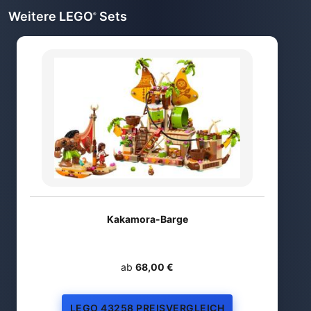
Weitere LEGO
Sets
®
Kakamora-Barge
ab
68,00 €
LEGO 43258 PREISVERGLEICH