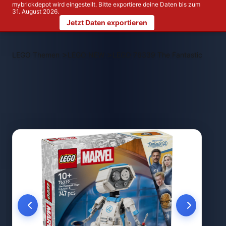
mybrickdepot wird eingestellt. Bitte exportiere deine Daten bis zum
31. August 2026.
Jetzt Daten exportieren
>
>
LEGO Themen
LEGO NEW
LEGO 76339 The Fantastic Four H. 