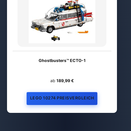
Ghostbusters™ ECTO-1
ab
189,99 €
LEGO 10274 PREISVERGLEICH