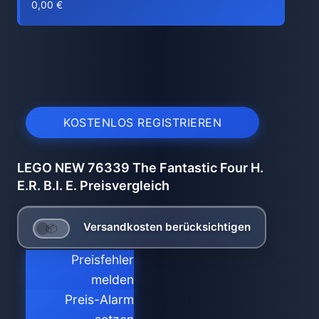
0,00 €
KOSTENLOS REGISTRIEREN
LEGO NEW 76339 The Fantastic Four H.
E.R. B.I. E. Preisvergleich
Versandkosten berücksichtigen
Preisfehler
melden
Preis-Alarm