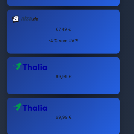
67,49 €
-4 % vom UVP!
69,99 €
69,99 €