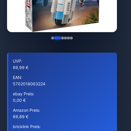
UVP:
69,99 €
EAN:
5702018063224
ebay Preis:
0,00 €
Amazon Preis:
69,89 €
bricklink Preis: