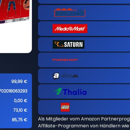
99,99 €
702018063293
0,00 €
73,10 €
Als Mitglieder vom Amazon Partnerpro
85,75 €
Affiliate-Programmen von Händlern wie 