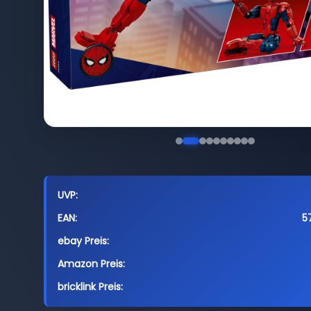
UVP:
EAN:
5
ebay Preis:
Amazon Preis:
bricklink Preis: