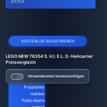
317,70 €
KOSTENLOS REGISTRIEREN
LEGO NEW 76354 S. H.I. E.L. D.-Helicarrier
Preisvergleich
Versandkosten berücksichtigen
Preisfehler
melden
Preis-Alarm