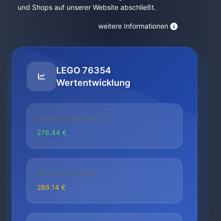
und Shops auf unserer Website abschließt.
weitere Informationen
LEGO 76354
Wertentwicklung
NIEDRIGSTER PREIS
276.44 €
AKTUELLER PREIS
286.14 €