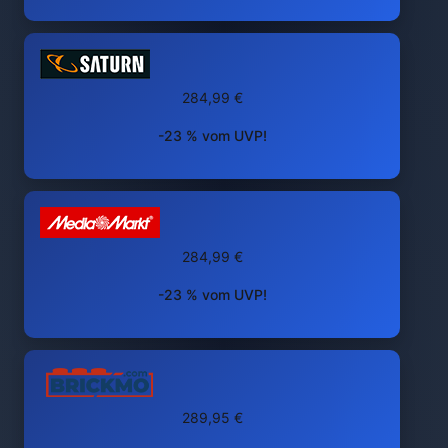
284,99 €
-23 % vom UVP!
284,99 €
-23 % vom UVP!
289,95 €