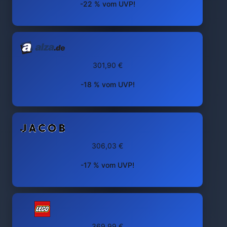
-22 % vom UVP!
301,90 €
-18 % vom UVP!
306,03 €
-17 % vom UVP!
369,99 €