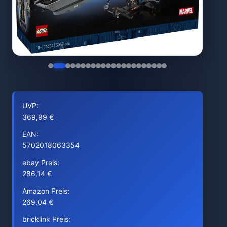
UVP:
369,99 €
EAN:
5702018063354
ebay Preis:
286,14 €
Amazon Preis:
269,04 €
bricklink Preis: