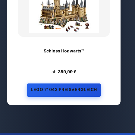
Schloss Hogwarts™
ab
359,99 €
LEGO 71043 PREISVERGLEICH