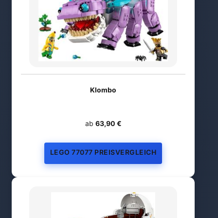
Klombo
ab
63,90 €
LEGO 77077 PREISVERGLEICH