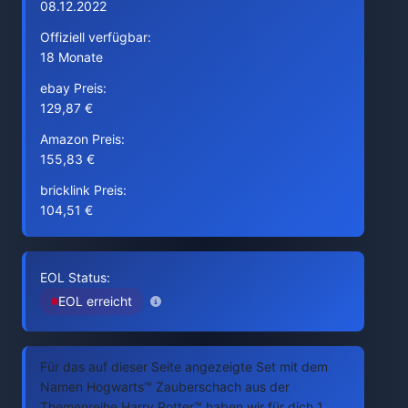
08.12.2022
Offiziell verfügbar:
18 Monate
ebay Preis:
129,87 €
Amazon Preis:
155,83 €
bricklink Preis:
104,51 €
EOL Status:
EOL erreicht
Für das auf dieser Seite angezeigte Set mit dem
Namen Hogwarts™ Zauberschach aus der
Themenreihe Harry Potter™ haben wir für dich 1