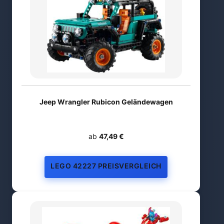
Jeep Wrangler Rubicon Geländewagen
ab
47,49 €
LEGO 42227 PREISVERGLEICH