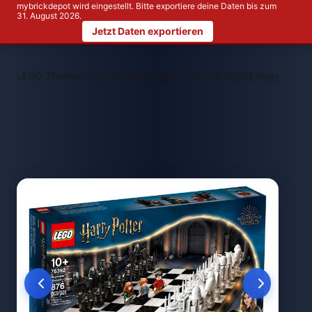
mybrickdepot wird eingestellt. Bitte exportiere deine Daten bis zum
31. August 2026.
Jetzt Daten exportieren
>
>
LEGO Themen
LEGO Harry Potter™
LEGO 76392 Hogwarts™ 