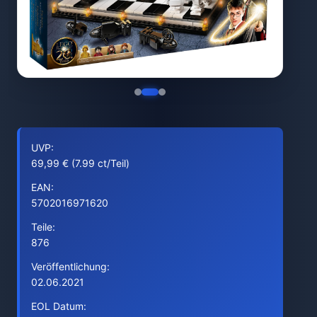
UVP:
69,99 € (7.99 ct/Teil)
EAN:
5702016971620
Teile:
876
Veröffentlichung:
02.06.2021
EOL Datum: