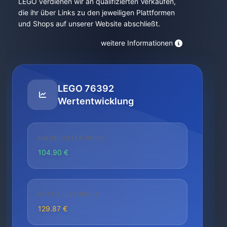
LEGO verdienen wir an qualifizierten Verkäufen,
die ihr über Links zu den jeweiligen Plattformen
und Shops auf unserer Website abschließt.
weitere Informationen
LEGO 76392
Wertentwicklung
NIEDRIGSTER PREIS
104.90 €
AKTUELLER PREIS
129.87 €