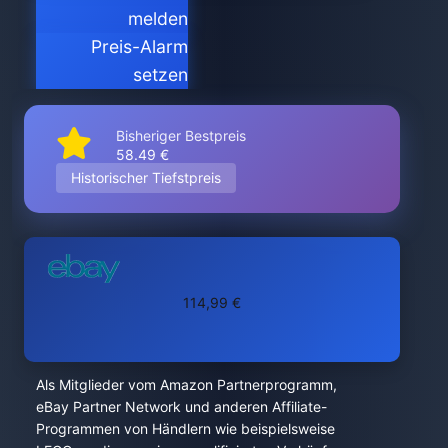
melden
Preis-Alarm
setzen
Bisheriger Bestpreis
58.49 €
Historischer Tiefstpreis
114,99 €
Als Mitglieder vom Amazon Partnerprogramm,
eBay Partner Network und anderen Affiliate-
Programmen von Händlern wie beispielsweise