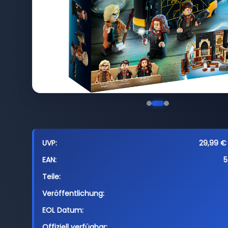
UVP:
29,99 € 
EAN:
5
Teile:
Veröffentlichung:
EOL Datum:
Offiziell verfügbar: