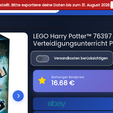
tellt. Bitte exportiere deine Daten bis zum 31. August 2026.
Reviews
Guid
rts™ Moment: Verteidigungsunterricht
LEGO Harry Potter™ 7639
Verteidigungsunterricht P
Versandkosten berücksichtigen
Bisheriger Bestpreis
16.68 €