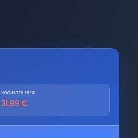
HÖCHSTER PREIS
31.99 €