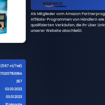
Als Mitglieder vom Amazon Partnerpro
Affiliate-Programmen von Händlern wie 
qualifizierten Verkäufen, die ihr über Li
unserer Website abschließt.
(11.67 ct/Teil)
702017153384
257
02.03.2022
03.01.2023
10 Monate