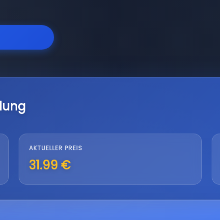
lung
AKTUELLER PREIS
31.99 €