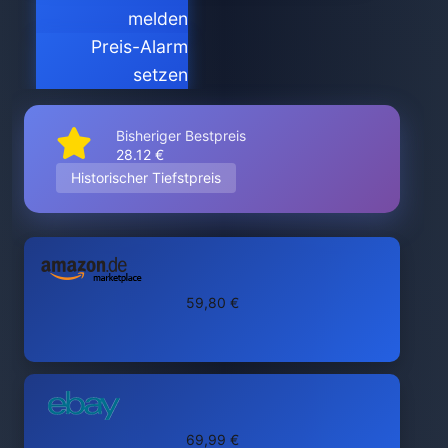
melden
Preis-Alarm
setzen
Bisheriger Bestpreis
28.12 €
Historischer Tiefstpreis
59,80 €
69,99 €