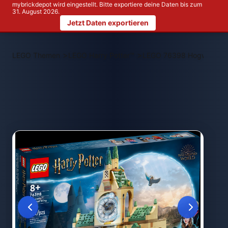
mybrickdepot wird eingestellt. Bitte exportiere deine Daten bis zum
31. August 2026.
Jetzt Daten exportieren
>
>
LEGO Themen
LEGO Harry Potter™
LEGO 76398 Hogwarts Kr