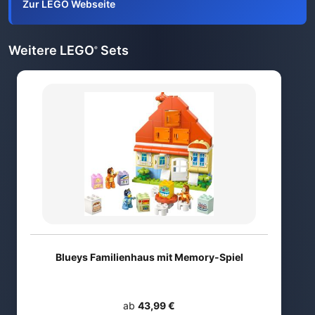
Zur LEGO Webseite
Weitere LEGO
Sets
®
Blueys Familienhaus mit Memory-Spiel
ab
43,99 €