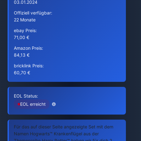
03.01.2024
Offiziell verfügbar:
22 Monate
ebay Preis:
71,00 €
Amazon Preis:
84,13 €
bricklink Preis:
60,70 €
EOL Status:
EOL erreicht
Für das auf dieser Seite angezeigte Set mit dem
Namen Hogwarts™ Krankenflügel aus der
Themenreihe Harry Potter™ haben wir für dich 2