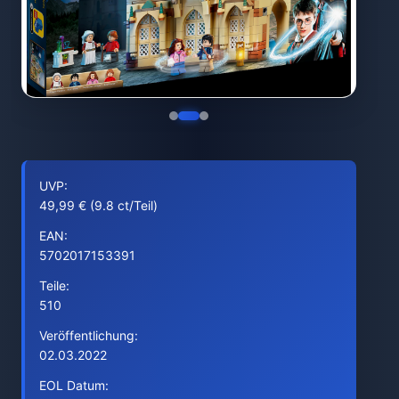
UVP:
49,99 € (9.8 ct/Teil)
EAN:
5702017153391
Teile:
510
Veröffentlichung:
02.03.2022
EOL Datum: