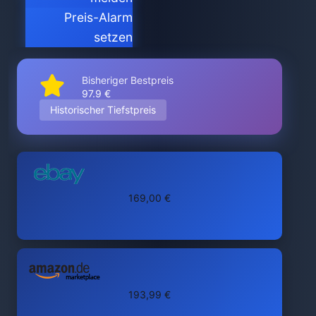
Preis-Alarm
setzen
Bisheriger Bestpreis
97.9 €
Historischer Tiefstpreis
169,00 €
193,99 €