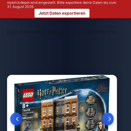
mybrickdepot wird eingestellt. Bitte exportiere deine Daten bis zum
31. August 2026.
Jetzt Daten exportieren
>
>
LEGO Themen
LEGO Harry Potter™
LEGO 76408 Grimmauldpl