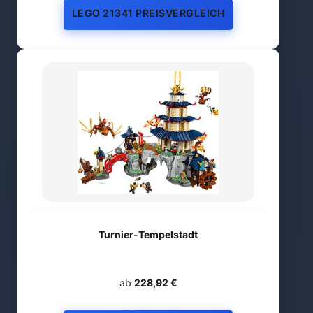
LEGO 21341 PREISVERGLEICH
Turnier-Tempelstadt
ab
228,92 €