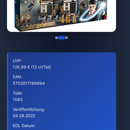
UVP:
129,99 € (12 ct/Teil)
EAN:
5702017189994
Teile:
1083
Veröffentlichung:
04.08.2022
EOL Datum: