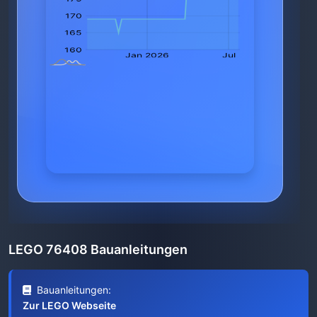
LEGO 76408 Bauanleitungen
Bauanleitungen:
Zur LEGO Webseite