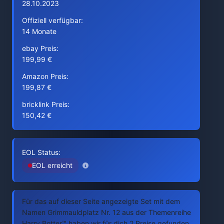
28.10.2023
Offiziell verfügbar:
14 Monate
ebay Preis:
199,99 €
Amazon Preis:
199,87 €
bricklink Preis:
150,42 €
EOL Status:
EOL erreicht
Für das auf dieser Seite angezeigte Set mit dem
Namen Grimmauldplatz Nr. 12 aus der Themenreihe
Harry Potter™ haben wir für dich 2 Preise gefunden.