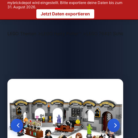
mybrickdepot wird eingestellt. Bitte exportiere deine Daten bis zum
31. August 2026.
Jetzt Daten exportieren
>
>
LEGO Themen
LEGO Harry Potter™
LEGO 76431 Schloss Hogw