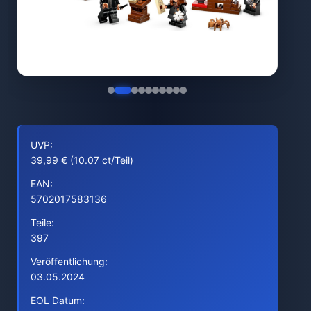
UVP:
39,99 € (10.07 ct/Teil)
EAN:
5702017583136
Teile:
397
Veröffentlichung:
03.05.2024
EOL Datum: