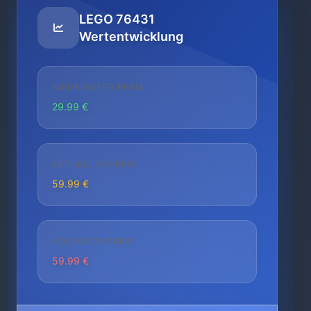
LEGO 76431
Wertentwicklung
NIEDRIGSTER PREIS
29.99 €
AKTUELLER PREIS
59.99 €
HÖCHSTER PREIS
59.99 €