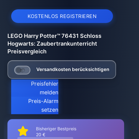
KOSTENLOS REGISTRIEREN
LEGO Harry Potter™ 76431 Schloss
Hogwarts: Zaubertrankunterricht
Preisvergleich
Versandkosten berücksichtigen
Preisfehler
melden
Preis-Alarm
setzen
Bisheriger Bestpreis
20 €