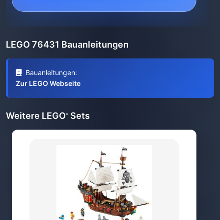
LEGO 76431 Bauanleitungen
Bauanleitungen:
Zur LEGO Webseite
Weitere LEGO
Sets
®