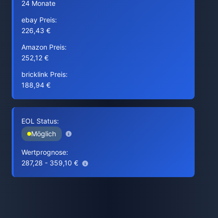
24 Monate
ebay Preis:
226,43 €
Amazon Preis:
252,12 €
bricklink Preis:
188,94 €
EOL Status:
Möglich
Wertprognose:
287,28 - 359,10 €