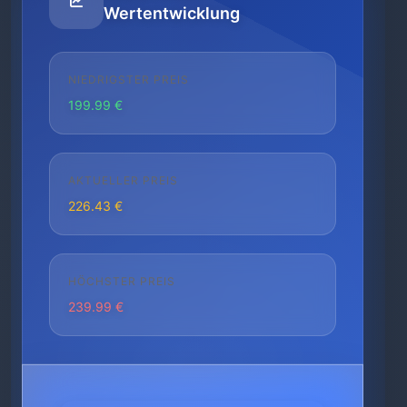
Wertentwicklung
NIEDRIGSTER PREIS
199.99 €
AKTUELLER PREIS
226.43 €
HÖCHSTER PREIS
239.99 €