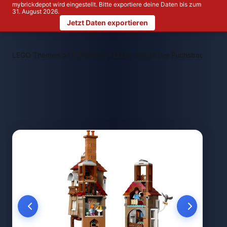
mybrickdepot wird eingestellt. Bitte exportiere deine Daten bis zum
31. August 2026.
Jetzt Daten exportieren
>
>
LEGO Themen
LEGO NEW
LEGO 76437 Der Fuchsbau - Samm