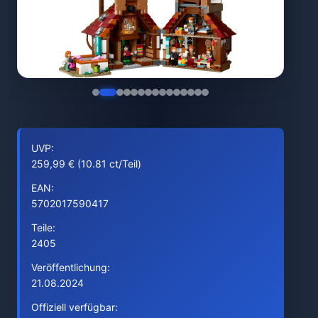
UVP:
259,99 € (10.81 ct/Teil)
EAN:
5702017590417
Teile:
2405
Veröffentlichung:
21.08.2024
Offiziell verfügbar: