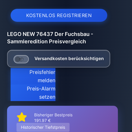
KOSTENLOS REGISTRIEREN
LEGO NEW 76437 Der Fuchsbau -
Sammleredition Preisvergleich
Versandkosten berücksichtigen
Preisfehler
melden
Preis-Alarm
setzen
Bisheriger Bestpreis
191.97 €
Historischer Tiefstpreis