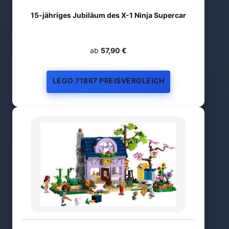
15-jähriges Jubiläum des X-1 Ninja Supercar
ab
57,90 €
LEGO 71867 PREISVERGLEICH