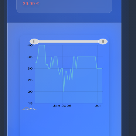
39.99 €