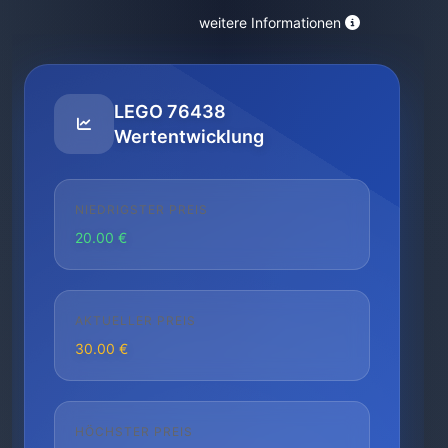
weitere Informationen
LEGO 76438
Wertentwicklung
NIEDRIGSTER PREIS
20.00 €
AKTUELLER PREIS
30.00 €
HÖCHSTER PREIS