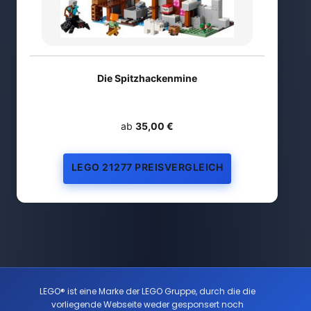
Die Spitzhackenmine
ab
35,00 €
LEGO 21277 PREISVERGLEICH
LEGO® ist eine Marke der LEGO Gruppe, durch die die
vorliegende Webseite weder gesponsert noch