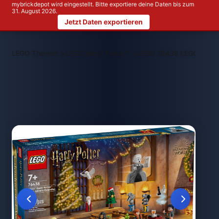
mybrickdepot wird eingestellt. Bitte exportiere deine Daten bis zum
31. August 2026.
Jetzt Daten exportieren
>
>
LEGO Themen
LEGO Harry Potter™
LEGO 76438 LEGO Harry 