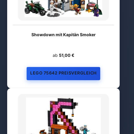
Showdown mit Kapitän Smoker
ab
51,00 €
LEGO 75642 PREISVERGLEICH