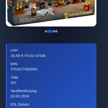
UVP:
34,99 € (11.62 ct/Teil)
EAN:
5702017582993
Teile:
301
Veröffentlichung:
02.05.2024
EOL Datum: