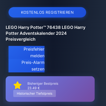
KOSTENLOS REGISTRIEREN
LEGO Harry Potter™ 76438 LEGO Harry
Potter Adventskalender 2024
Preisvergleich
Preisfehler
melden
Preis-Alarm
setzen
Bisheriger Bestpreis
23.49 €
Historischer Tiefstpreis