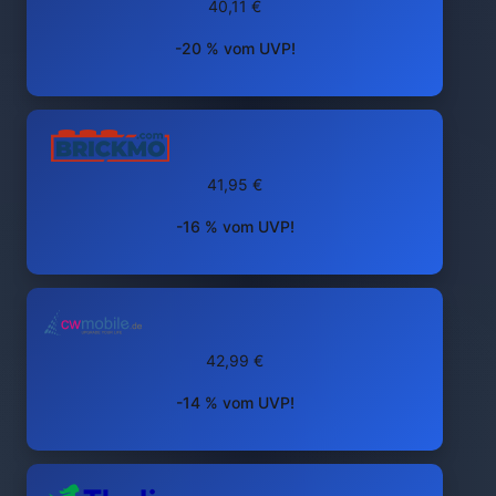
40,11 €
-20 % vom UVP!
41,95 €
-16 % vom UVP!
42,99 €
-14 % vom UVP!