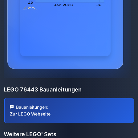
LEGO 76443 Bauanleitungen
Bauanleitungen:
Zur LEGO Webseite
Weitere LEGO
Sets
®