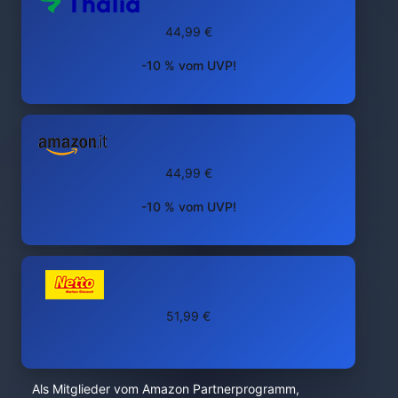
44,99 €
-10 % vom UVP!
44,99 €
-10 % vom UVP!
51,99 €
Als Mitglieder vom Amazon Partnerprogramm,