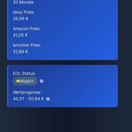
20 Monate
ebay Preis:
29,99 €
Amazon Preis:
41,05 €
bricklink Preis:
22,89 €
EOL Status:
Möglich
Wertprognose:
40,51 - 50,64 €