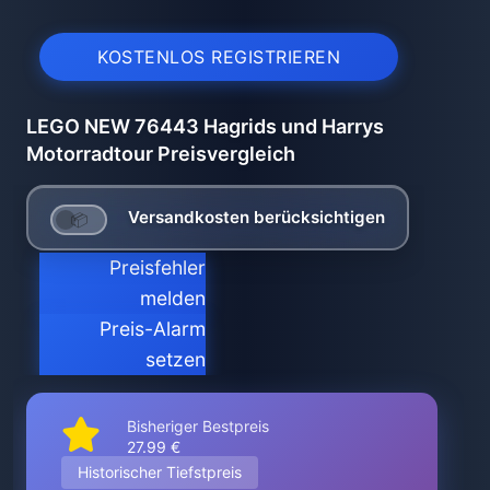
KOSTENLOS REGISTRIEREN
LEGO NEW 76443 Hagrids und Harrys
Motorradtour Preisvergleich
Versandkosten berücksichtigen
Preisfehler
melden
Preis-Alarm
setzen
Bisheriger Bestpreis
27.99 €
Historischer Tiefstpreis