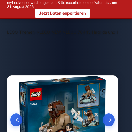
mybrickdepot wird eingestellt. Bitte exportiere deine Daten bis zum
31. August 2026.
Jetzt Daten exportieren
>
>
LEGO Themen
LEGO NEW
LEGO 76443 Hagrids und Harrys 