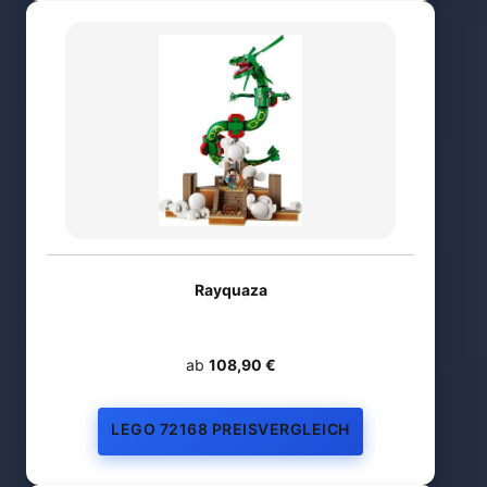
Rayquaza
ab
108,90 €
LEGO 72168 PREISVERGLEICH