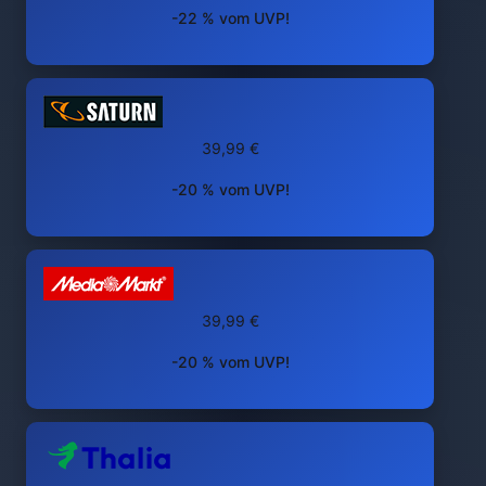
-22 % vom UVP!
39,99 €
-20 % vom UVP!
39,99 €
-20 % vom UVP!